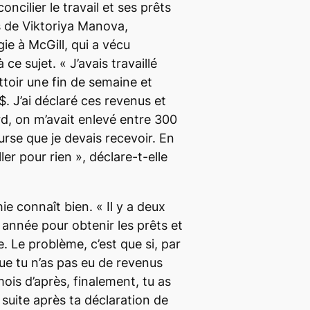
concilier le travail et ses prêts
as de Viktoriya Manova,
ie à McGill, qui a vécu
à ce sujet.
« J’avais travaillé
toir une fin de semaine et
$. J’ai déclaré ces revenus et
d, on m’avait enlevé entre 300
urse que je devais recevoir. En
ller pour rien »
, déclare-t-elle
ie connaît bien.
« Il y a deux
r année pour obtenir les prêts et
le.
Le problème, c’est que si, par
ue tu n’as pas eu de revenus
ois d’après, finalement, tu as
e suite après ta déclaration de