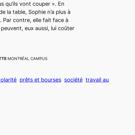
 qu’ils vont couper »
. En
de la table, Sophie n’a plus à
 Par contre, elle fait face à
peuvent, eux aussi, lui coûter
OTTE
MONTRÉAL CAMPUS
colarité
prêts et bourses
société
travail au