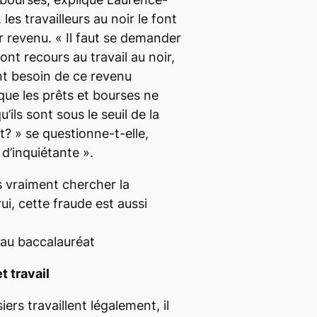
les travailleurs au noir le font
r revenu.
« Il faut se demander
ont recours au travail au noir,
ont besoin de ce revenu
ue les prêts et bourses ne
’ils sont sous le seuil de la
t? »
se questionne-t-elle,
 d’inquiétante »
.
s vraiment chercher la
i, cette fraude est aussi
 au baccalauréat
t travail
iers travaillent légalement, il