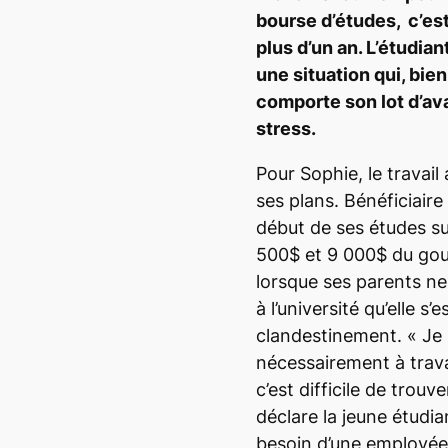
bourse d’études, c’es
plus d’un an. L’étudia
une situation qui, bien
comporte son lot d’av
stress.
Pour Sophie, le travail 
ses plans. Bénéficiaire
début de ses études sup
500$ et 9 000$ du gou
lorsque ses parents ne
à l’université qu’elle s’e
clandestinement.
« Je
nécessairement à travai
c’est difficile de trou
déclare la jeune étudi
besoin d’une employée q