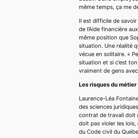
même temps, ça me dé
Il est difficile de savo
de l’Aide financière au
même position que Sophi
situation. Une réalité 
vécue en solitaire.
« P
situation et si c’est to
vraiment de gens avec 
Les risques du métier
Laurence-Léa Fontain
des sciences juridique
contrat de travail doit 
doit pas violer les lois
du Code civil du Québ