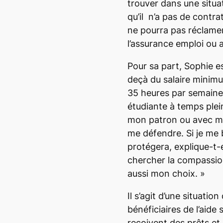
trouver dans une situat
qu’il n’a pas de contra
ne pourra pas réclamer
l’assurance emploi ou 
Pour sa part, Sophie e
deçà du salaire minimum
35 heures par semain
étudiante à temps plei
mon patron ou avec ma 
me défendre. Si je me
protégera,
explique-t-e
chercher la compassion
aussi mon choix. »
Il s’agit d’une situatio
bénéficiaires de l’aide
reçoivent des prêts et