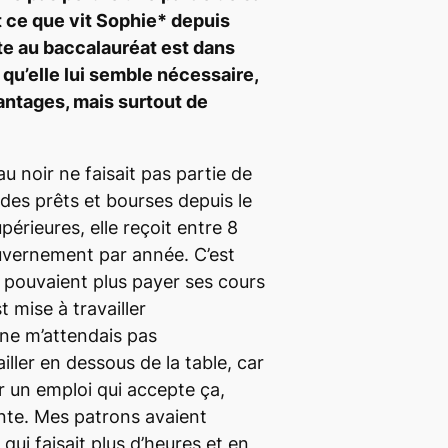
t ce que vit Sophie* depuis
nte au baccalauréat est dans
 qu’elle lui semble nécessaire,
antages, mais surtout de
au noir ne faisait pas partie de
 des prêts et bourses depuis le
érieures, elle reçoit entre 8
vernement par année. C’est
 pouvaient plus payer ses cours
st mise à travailler
 ne m’attendais pas
ller en dessous de la table, car
ver un emploi qui accepte ça,
ante.
Mes patrons avaient
ui faisait plus d’heures et en