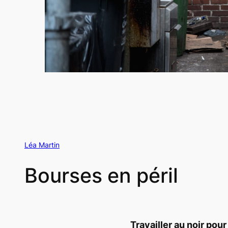
Léa Martin
Bourses en péril
Travailler au noir pou