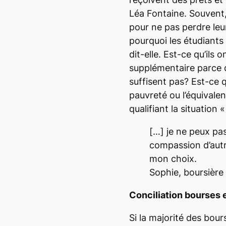
Léa Fontaine. Souvent, 
pour ne pas perdre leu
pourquoi les étudiants 
dit-elle
. Est-ce qu’ils 
supplémentaire parce q
suffisent pas? Est-ce qu
pauvreté ou l’équivalen
qualifiant la situation
«
[…] je ne peux pa
compassion d’autru
mon choix.
Sophie, boursière
Conciliation bourses e
Si la majorité des bours