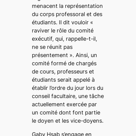
menacent la représentation
du corps professoral et des
étudiants. Il dit vouloir
«
raviver le rôle du comité
exécutif, qui
, rappelle-t-il,
ne se réunit pas
présentement »
. Ainsi, un
comité formé de chargés
de cours, professeurs et
étudiants serait appelé à
établir l’ordre du jour lors du
conseil facultaire, une tâche
actuellement exercée par
un comité dont font partie
le doyen et les vice-doyens.
Gaby Hsab s’engage en