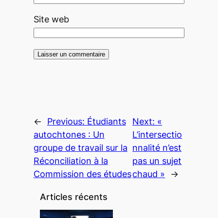
Site web
←
Previous:
Étudiants
Next:
«
autochtones : Un
L’intersectio
groupe de travail sur la
nnalité n’est
Réconciliation à la
pas un sujet
Commission des études
chaud »
→
Articles récents