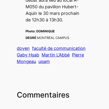
débat aura lieu au local A-
M050 du pavillon Hubert-
Aquin le 30 mars prochain
de 12h30 à 13h30.
Photo: DOMINIQUE
DEGRÉ
MONTRÉAL CAMPUS
doyen
faculté de communication
Gaby Hsab
Martin L’Abbé
Pierre
Mongeau
uqam
Commentaires