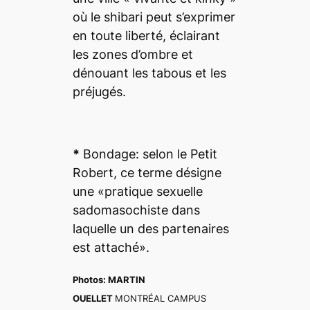
où le
shibari
peut s’exprimer
en toute liberté, éclairant
les zones d’ombre et
dénouant les tabous et les
préjugés.
*
Bondage
: selon le
Petit
Robert
, ce terme désigne
une «pratique sexuelle
sadomasochiste dans
laquelle un des partenaires
est attaché».
Photos:
MARTIN
OUELLET
MONTRÉAL CAMPUS