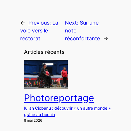
←
Previous:
La
Next:
Sur une
voie vers le
note
rectorat
réconfortante
→
Articles récents
Photoreportage
Iulian Ciobanu : découvrir « un autre monde »
grâce au boccia
8 mai 2026