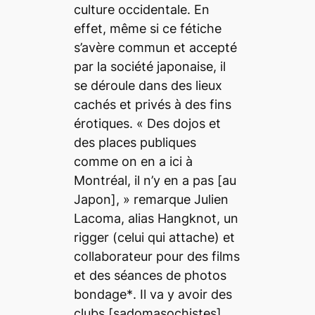
culture occidentale. En
effet, même si ce fétiche
s’avère commun et accepté
par la société japonaise, il
se déroule dans des lieux
cachés et privés à des fins
érotiques.
« Des dojos et
des places publiques
comme on en a ici à
Montréal, il n’y en a pas
[au
Japon],
»
remarque Julien
Lacoma, alias Hangknot, un
rigger
(celui qui attache) et
collaborateur pour des films
et des séances de photos
bondage*
.
Il va y avoir des
clubs
[sadomasochistes]