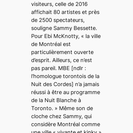
visiteurs, celle de 2016
affichait 80 artistes et près
de 2500 spectateurs,
souligne Sammy Bessette.
Pour Ebi McKnotty,
« la ville
de Montréal est
particulièrement ouverte
d’esprit. Ailleurs, ce n’est
pas pareil. MBE
[ndlr :
l’homologue torontois de la
Nuit des Cordes]
n’a jamais
réussi à être au programme
de la Nuit Blanche à
Toronto. »
Même son de
cloche chez Sammy, qui
considère Montréal comme
une ville
« vivante et
kinky
»