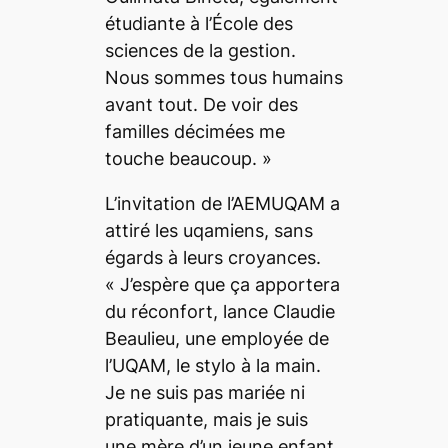
étudiante à l’École des
sciences de la gestion.
Nous sommes tous humains
avant tout. De voir des
familles décimées me
touche beaucoup. »
L’invitation de l’AEMUQAM a
attiré les uqamiens, sans
égards à leurs croyances.
« J’espère que ça apportera
du réconfort
, lance Claudie
Beaulieu, une employée de
l’UQAM, le stylo à la main.
Je ne suis pas mariée ni
pratiquante, mais je suis
une mère d’un jeune enfant