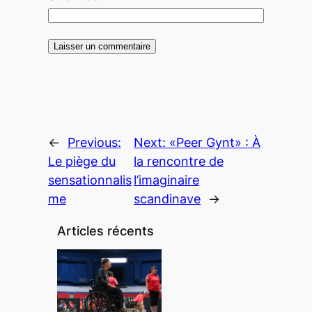
←
Previous:
Next:
«Peer Gynt» : À
Le piège du
la rencontre de
sensationnalis
l’imaginaire
me
scandinave
→
Articles récents