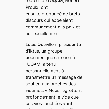
recteur de l’UQAM, Robert
Proulx, ont
ensuite prononcé de brefs
discours qui appelaient
communément à la paix et
au recueillement.
Lucie Quevillon, présidente
d’Iktus, un groupe
oecuménique chrétien à
l’UQAM, a tenu
personnellement à
transmettre un message de
soutien aux proches des
victimes.
«
Nous regrettons
profondément le vide que
ces vies fauchées vont