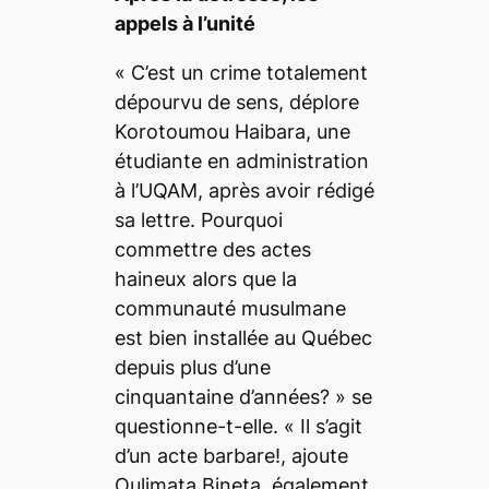
appels à l’unité
« C’est un crime totalement
dépourvu de sens,
déplore
Korotoumou Haibara, une
étudiante en administration
à l’UQAM, après avoir rédigé
sa lettre.
Pourquoi
commettre des actes
haineux alors que la
communauté musulmane
est bien installée au Québec
depuis plus d’une
cinquantaine d’années? »
se
questionne-t-elle.
« Il s’agit
d’un acte barbare!,
ajoute
Oulimata Bineta, également