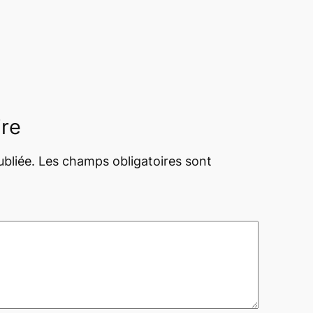
ire
bliée.
Les champs obligatoires sont