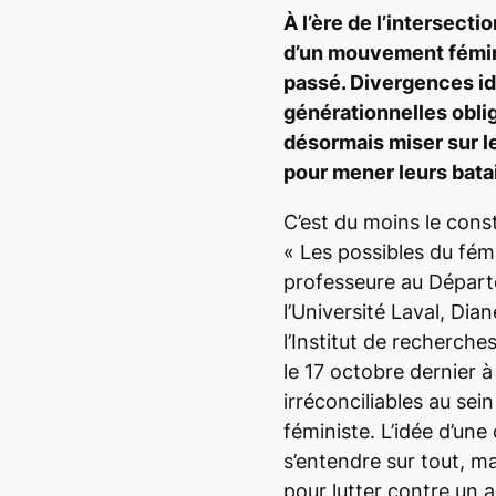
À l’ère de l’intersectio
d’un mouvement fémin
passé. Divergences i
générationnelles oblig
désormais miser sur l
pour mener leurs batai
C’est du moins le cons
« Les possibles du fém
professeure au Départ
l’Université Laval, Di
l’Institut de recherche
le 17 octobre dernier 
irréconciliables au s
féministe. L’idée d’une 
s’entendre sur tout, ma
pour lutter contre un