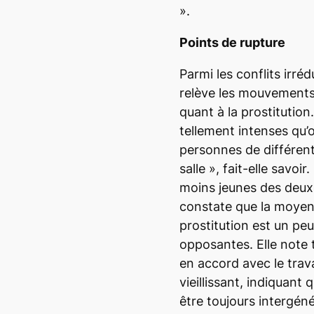
»
.
Points de rupture
Parmi les conflits irr
relève les mouvements 
quant à la prostitution
tellement intenses qu’
personnes de différen
salle »
, fait-elle savoi
moins jeunes des deux
constate que la moyen
prostitution est un peu
opposantes. Elle note t
en accord avec le tra
vieillissant, indiquant
être toujours intergéné