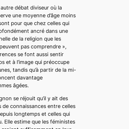
 autre débat diviseur où la
observe une moyenne d’âge moins
sont pour que chez celles qui
rofondément ancré dans une
lle de la religion que les
 peuvent pas comprendre »,
rences se font aussi sentir
ps et à l’image qui préoccupe
nes, tandis qu’à partir de la mi-
noncent davantage
femmes âgées.
on se réjouit qu’il y ait des
s de connaissances entre celles
depuis longtemps et celles qui
. Elle estime que les féministes