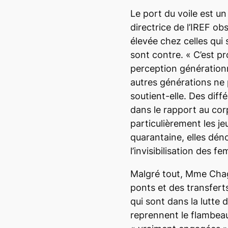
Le port du voile est un
directrice de l’IREF 
élevée chez celles qui 
sont contre.
« C’est p
perception générationne
autres générations ne
soutient-elle
.
Des diffé
dans le rapport au cor
particulièrement les jeu
quarantaine, elles dé
l’invisibilisation des 
Malgré tout, Mme Chagn
ponts et des transfert
qui sont dans la lutte 
reprennent le flambeau