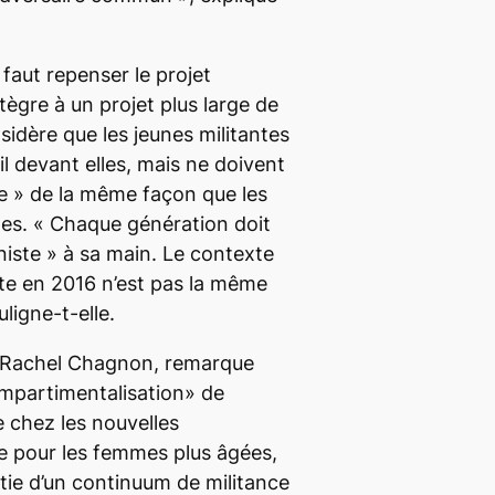
 faut repenser le projet
ntègre à un projet plus large de
nsidère que les jeunes militantes
l devant elles, mais ne doivent
e
» de la même façon que les
tes.
« Chaque génération doit
niste » à sa main. Le contexte
te en 2016 n’est pas la même
uligne-t-elle.
F, Rachel Chagnon, remarque
mpartimentalisation» de
 chez les nouvelles
e pour les femmes plus âgées,
artie d’un continuum de militance