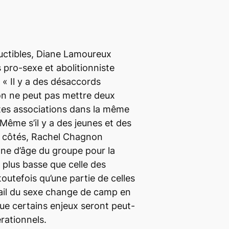
éductibles, Diane Lamoureux
pro-sexe et abolitionniste
.
« Il y a des désaccords
on ne peut pas mettre deux
tes associations dans la même
r. Même s’il y a des jeunes et des
 côtés, Rachel Chagnon
ne d’âge du groupe pour la
 plus basse que celle des
outefois qu’une partie de celles
vail du sexe change de camp en
 que certains enjeux seront peut-
rationnels.