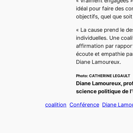
« vraiment engagées »
idéal pour faire des co
objectifs, quel que soit
« La cause prend le de
individuelles. Une coali
affirmation par rappor
écoute et empathie par
Diane Lamoureux.
Photo:
CATHERINE LEGAULT
Diane Lamoureux, pro
science politique de l
coalition
Conférence
Diane Lamo