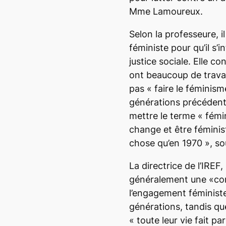
Mme Lamoureux.
Selon la professeure, il
féministe pour qu’il s’i
justice sociale. Elle co
ont beaucoup de travai
pas «
faire le féminism
générations précéden
mettre le terme « fémi
change et être féminis
chose qu’en 1970 »
, so
La directrice de l’IRE
généralement une «co
l’engagement féministe
générations, tandis qu
«
toute leur vie fait p