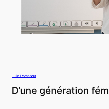
Julie Levasseur
D’une génération fémi