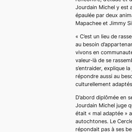
Jourdain Michel y est a
épaulée par deux anim
Mapachee et Jimmy S
« C’est un lieu de ras
au besoin d’appartena
vivons en communauté 
valeur-là de se rassem
s’entraider, explique l
répondre aussi au beso
culturellement adaptés
D’abord diplômée en 
Jourdain Michel juge q
était
« mal adaptée »
a
autochtones. Le Cercle
répondait pas à ses be