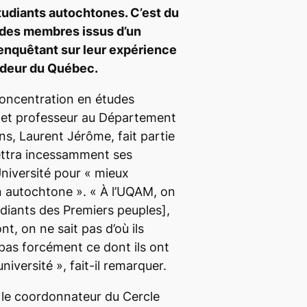
étudiants autochtones. C’est du
 des membres issus d’un
nquêtant sur leur expérience
andeur du Québec.
oncentration en études
 et professeur au Département
s, Laurent Jérôme, fait partie
mettra incessamment ses
niversité pour
« mieux
on autochtone »
.
« À l’UQAM, on
udiants des Premiers peuples],
nt, on ne sait pas d’où ils
pas forcément ce dont ils ont
université »
, fait-il remarquer.
 le coordonnateur du Cercle