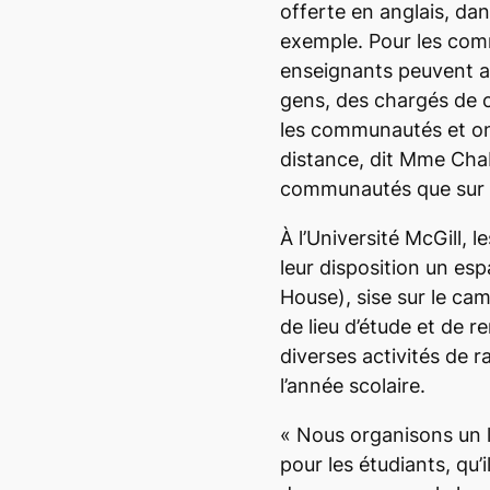
offerte en anglais, dans
exemple. Pour les comm
enseignants peuvent au
gens, des chargés de 
les communautés et on
distance,
dit Mme Cha
communautés que sur 
À l’Université McGill, 
leur disposition un espa
House), sise sur le camp
de lieu d’étude et de 
diverses activités de
l’année scolaire.
« Nous organisons un l
pour les étudiants, qu