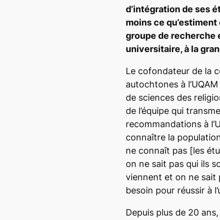
d’intégration de ses 
moins ce qu’estiment
groupe de recherche e
universitaire, à la gr
Le cofondateur de la c
autochtones à l’UQAM
de sciences des religion
de l’équipe qui trans
recommandations à l’U
connaître la populati
ne connaît pas
[les ét
on ne sait pas qui ils so
viennent et on ne sait 
besoin pour réussir à l’
Depuis plus de 20 ans,