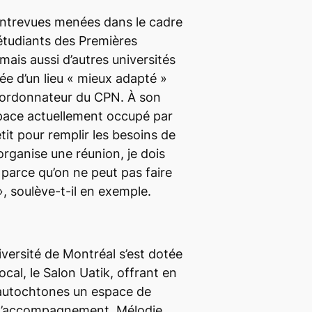
s entrevues menées dans le cadre
étudiants des Premières
ais aussi d’autres universités
ée d’un lieu
« mieux adapté
»
coordonnateur du CPN. À son
pace actuellement occupé par
tit pour remplir les besoins de
organise une réunion, je dois
l parce qu’on ne peut pas faire
»
, soulève-t-il en exemple.
iversité de Montréal s’est dotée
ocal, le Salon Uatik, offrant en
s autochtones un espace de
 d’accompagnement. Mélodie