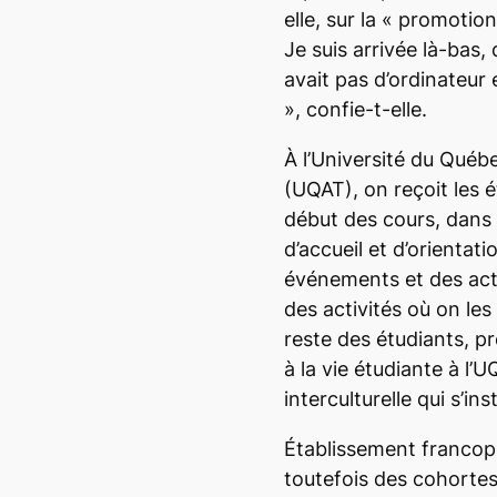
elle, sur la
« promotion
Je suis arrivée là-bas, 
avait pas d’ordinateur
»
, confie-t-elle.
À l’Université du Que
(UQAT), on reçoit les 
début des cours, dans 
d’accueil et d’orientati
événements et des ac
des activités où on les
reste des étudiants
, p
à la vie étudiante à l’U
interculturelle qui s’inst
Établissement franco
toutefois des cohortes