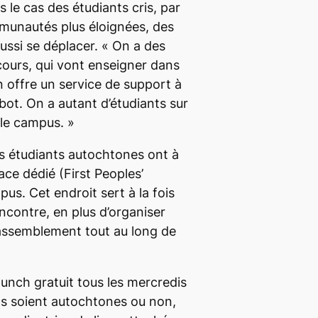
 le cas des étudiants cris, par
unautés plus éloignées, des
ssi se déplacer.
« On a des
cours, qui vont enseigner dans
 offre un service de support à
bot
. On a autant d’étudiants sur
le campus. »
les étudiants autochtones ont à
ce dédié (First Peoples’
us. Cet endroit sert à la fois
rencontre, en plus d’organiser
 rassemblement tout au long de
unch gratuit tous les mercredis
’ils soient autochtones ou non,