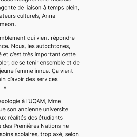
gente de liaison à temps plein,
ateurs culturels, Anna
imeon.
semblement qui vient répondre
nce. Nous, les autochtones,
et c’est très important cette
bler, de se tenir ensemble et de
a jeune femme innue. Ça vient
in d’avoir des services
. »
sexologie à l’UQAM, Mme
ue son ancienne université
ux réalités des étudiants
 des Premières Nations ne
soins scolaires, trop axé, selon