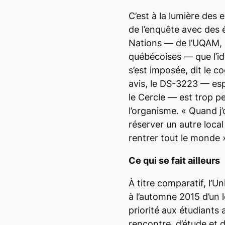
C’est à la lumière de
de l’enquête avec des 
Nations — de l’UQAM, m
québécoises — que l’id
s’est imposée, dit le 
avis, le DS-3223 — es
le Cercle — est trop pe
l’organisme.
« Quand j’
réserver un autre loca
rentrer tout le monde 
Ce qui se fait ailleurs
À titre comparatif, l’Un
à l’automne 2015 d’un l
priorité aux étudiant
rencontre, d’étude et