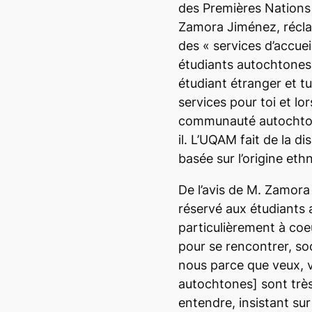
des Premières Nation
Zamora Jiménez, récla
des
« services d’accueil
étudiants autochtone
étudiant étranger et tu 
services pour toi et lo
communauté autochtone
il.
L’UQAM fait de la dis
basée sur l’origine eth
De l’avis de M. Zamora 
réservé aux étudiants
particulièrement à coe
pour se rencontrer, soc
nous parce que veux, v
autochtones]
sont trè
entendre, insistant sur