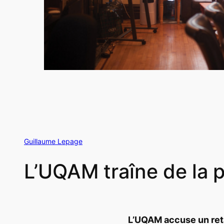
Guillaume Lepage
L’UQAM traîne de la 
L’UQAM accuse un reta