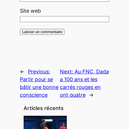
Site web
←
Previous:
Next:
Au FNC, Dada
Partir pour se
a 100 ans et les
bâtir une bonne
carrés rouges en
conscience
ont quatre
→
Articles récents