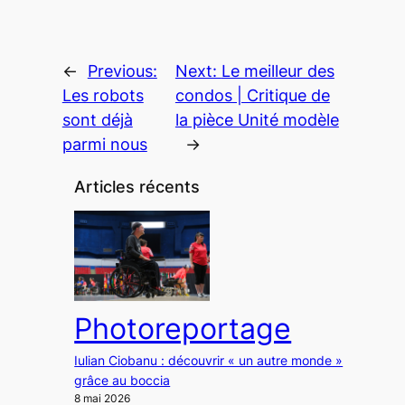
←
Previous:
Next:
Le meilleur des
Les robots
condos | Critique de
sont déjà
la pièce Unité modèle
parmi nous
→
Articles récents
Photoreportage
Iulian Ciobanu : découvrir « un autre monde »
grâce au boccia
8 mai 2026