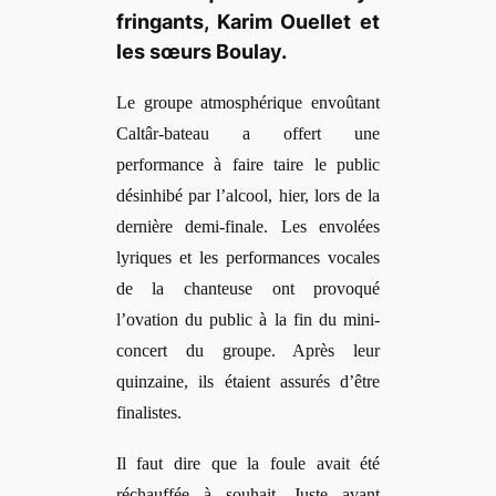
fringants, Karim Ouellet et
les sœurs Boulay.
Le groupe atmosphérique envoûtant
Caltâr-bateau a offert une
performance à faire taire le public
désinhibé par l’alcool, hier, lors de la
dernière demi-finale. Les envolées
lyriques et les performances vocales
de la chanteuse
ont provoqué
l’ovation du public à la fin du mini-
concert du groupe. Après leur
quinzaine, ils étaient assurés d’être
finalistes.
Il faut dire que la foule avait été
réchauffée à souhait. Juste avant