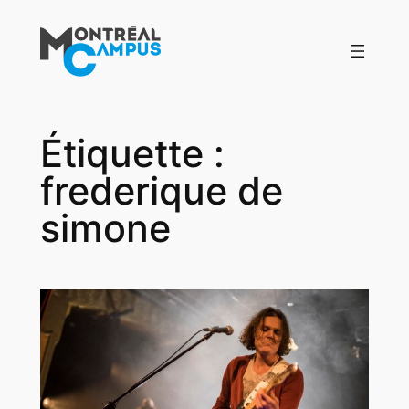
Aller
au
contenu
Étiquette :
frederique de
simone