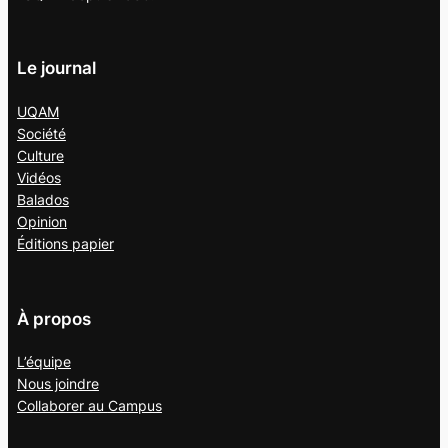
Le journal
UQAM
Société
Culture
Vidéos
Balados
Opinion
Éditions papier
À propos
L’équipe
Nous joindre
Collaborer au
Campus