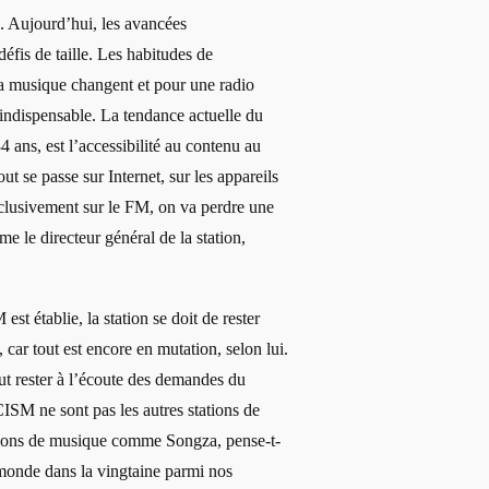
. Aujourd’hui, les avancées
éfis de taille. Les habitudes de
a musique changent et pour une radio
 indispensable. La tendance actuelle du
 ans, est l’accessibilité au contenu au
ut se passe sur Internet, sur les appareils
xclusivement sur le FM, on va perdre une
rme le directeur général de la station,
st établie, la station se doit de rester
 car tout est encore en mutation, selon lui.
aut rester à l’écoute des demandes du
ISM ne sont pas les autres stations de
cations de musique comme Songza, pense-t-
 monde dans la vingtaine parmi nos