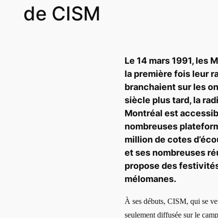
de CISM
Le 14 mars 1991, les 
la première fois leur 
branchaient sur les o
siècle plus tard, la ra
Montréal est accessib
nombreuses plateforme
million de cotes d’éco
et ses nombreuses réus
propose des festivités
mélomanes.
À ses débuts, CISM, qui se veu
seulement diffusée sur le camp