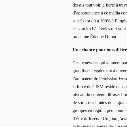
dessus tout voir la fierté à tra
d’appartenance à ce média con
succès est dû à 100% à l’impli
ce sont les bénévoles qui vont 
proclame Étienne Dubuc.
Une chance pour tous d’êtr
Ces bénévoles qui animent par 
grandissent également à trave
l’animateur de l’émission
Va vo
la force de CISM réside dans la
niveau du contenu diffusé. Pou
de sortir des limites de la gra
groupes en région, peu connus 
d’être diffusée.
«Un jour, j’ava
je trouvais intéressante. Le so