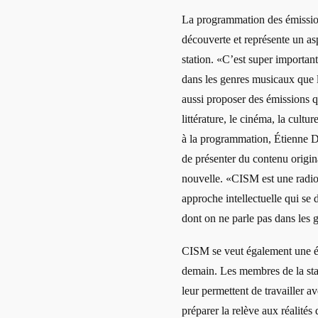
La programmation des émissions
découverte et représente un as
station. «C’est super importan
dans les genres musicaux que l
aussi proposer des émissions q
littérature, le cinéma, la cultu
à la programmation, Étienne D
de présenter du contenu origin
nouvelle. «CISM est une radi
approche intellectuelle qui se d
dont on ne parle pas dans les g
CISM se veut également une é
demain. Les membres de la stat
leur permettent de travailler a
préparer la relève aux réalités