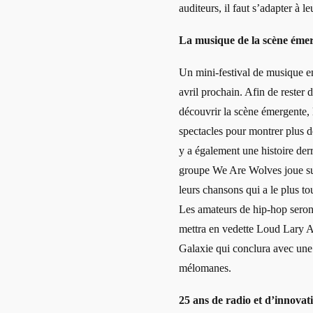
auditeurs, il faut s’adapter 
La musique de la scène émer
Un mini-festival de musique en
avril prochain. Afin de rester d
découvrir la scène émergente, l
spectacles pour montrer plus d
y a également une histoire derr
groupe We Are Wolves joue sur
leurs chansons qui a le plus tou
Les amateurs de hip-hop seront
mettra en vedette Loud Lary A
Galaxie qui conclura avec une 
mélomanes.
25 ans de radio et d’innovat