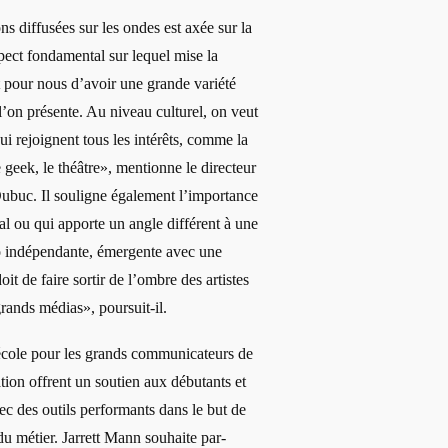
 diffusées sur les ondes est axée sur la
pect fondamental sur lequel mise la
t pour nous d’avoir une grande variété
’on présente. Au niveau culturel, on veut
ui rejoignent tous les intérêts, comme la
re geek, le théâtre», mentionne le directeur
ubuc. Il souligne également l’importance
al ou qui apporte un angle différent à une
o indépendante, émergente avec une
oit de faire sortir de l’ombre des artistes
rands médias», poursuit-il.
cole pour les grands communicateurs de
ion offrent un soutien aux débutants et
vec des outils performants dans le but de
 du métier. Jarrett Mann souhaite par-