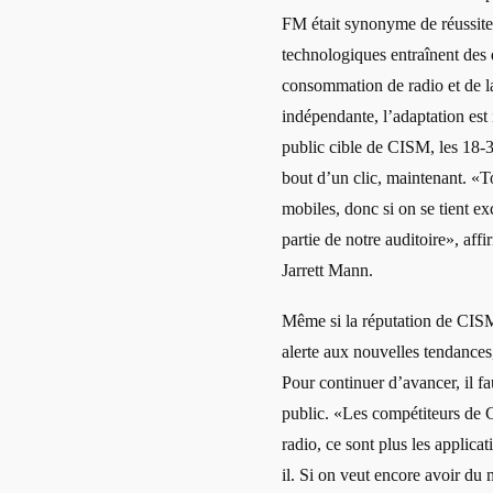
FM était synonyme de réussite
technologiques entraînent des d
consommation de radio et de l
indépendante, l’adaptation est
public cible de CISM, les 18-34
bout d’un clic, maintenant. «To
mobiles, donc si on se tient e
partie de notre auditoire», affi
Jarrett Mann.
Même si la réputation de CISM e
alerte aux nouvelles tendances,
Pour continuer d’avancer, il f
public. «Les compétiteurs de C
radio, ce sont plus les appli
il. Si on veut encore avoir du