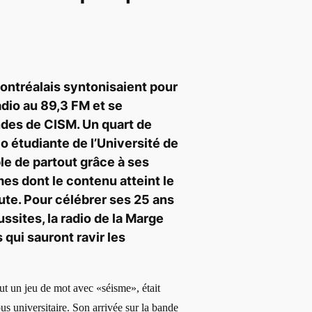
Montréalais syntonisaient pour
radio au 89,3 FM et se
ndes de CISM. Un quart de
dio étudiante de l’Université de
le de partout grâce à ses
s dont le contenu atteint le
ute. Pour célébrer ses 25 ans
sites, la radio de la Marge
 qui sauront ravir les
t un jeu de mot avec «séisme», était
us universitaire. Son arrivée sur la bande