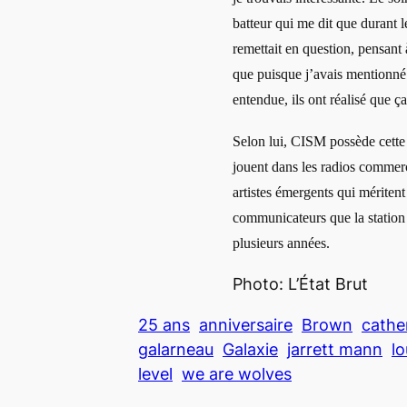
batteur qui me dit que durant l
remettait en question, pensant à
que puisque j’avais mentionné 
entendue, ils ont réalisé que ça
Selon lui, CISM possède cette f
jouent dans les radios commerc
artistes émergents qui mériten
communicateurs que la station 
plusieurs années.
Photo: L’État Brut
25 ans
anniversaire
Brown
cathe
galarneau
Galaxie
jarrett mann
lo
level
we are wolves