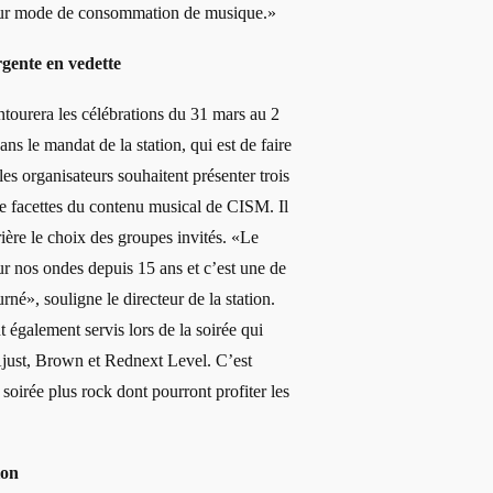
à leur mode de consommation de musique.»
gente en vedette
tourera les célébrations du 31 mars au 2
ans le mandat de la station, qui est de faire
es organisateurs souhaitent présenter trois
e facettes du contenu musical de CISM. Il
ière le choix des groupes invités. «Le
 nos ondes depuis 15 ans et c’est une de
rné», souligne le directeur de la station.
 également servis lors de la soirée qui
just, Brown et Rednext Level. C’est
soirée plus rock dont pourront profiter les
ion