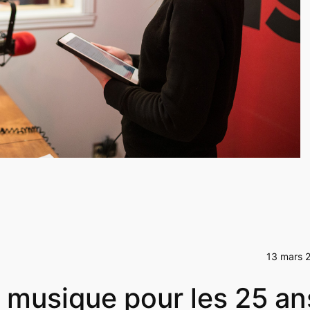
13 mars 
n musique pour les 25 an