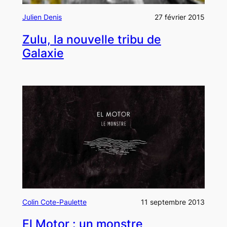
Julien Denis
27 février 2015
Zulu, la nouvelle tribu de
Galaxie
Colin Cote-Paulette
11 septembre 2013
El Motor : un monstre