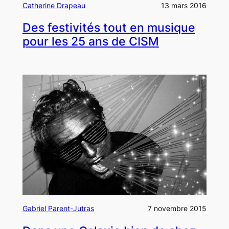
Catherine Drapeau
13 mars 2016
Des festivités tout en musique
pour les 25 ans de CISM
Gabriel Parent-Jutras
7 novembre 2015