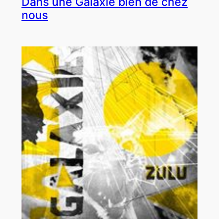
Dans une Galaxie bien de chez
nous