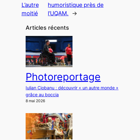
L’autre
humoristique près de
moitié
l’UQAM.
→
Articles récents
Photoreportage
Iulian Ciobanu : découvrir « un autre monde »
grâce au boccia
8 mai 2026