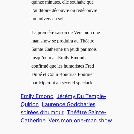
quinze minutes, elle souhaite que
l’auditoire découvre ou redécouvre
un univers en soi.
La première saison de Vers mon one-
man show se produira au Théâtre
Sainte-Catherine un jeudi par mois
jusqu’en mai. Emily Emond a
confirmé que les humoristes Fred
Dubé et Colin Boudrias-Fournier
participeront au second spectacle.
Emily Emond
Jérémy Du Temple-
Quirion
Laurence Godcharles
soirées d’humour
Théâtre Sainte-
Catherine
Vers mon one-man show