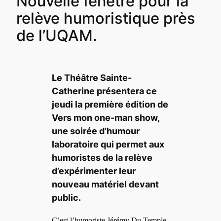
Nouvelle fenêtre pour la
relève humoristique près
de l’UQAM.
Le Théâtre Sainte-
Catherine présentera ce
jeudi la première édition de
Vers mon one-man show,
une soirée d’humour
laboratoire qui permet aux
humoristes de la relève
d’expérimenter leur
nouveau matériel devant
public.
C’est l’humoriste Jérémy Du Temple-