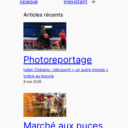
opaque
inexistant
→
Articles récents
Photoreportage
Iulian Ciobanu : découvrir « un autre monde »
grâce au boccia
8 mai 2026
Marché aux puces