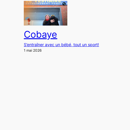
Cobaye
S’entraîner avec un bébé, tout un sport!
1 mai 2026