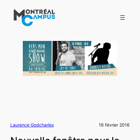
Aller
au
contenu
Laurence Godcharles
16 février 2016