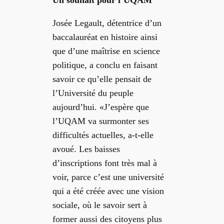
J
osée Legault, détentrice d’un
baccalauréat en histoire ainsi
que d’une maîtrise en science
politique
, a conclu en faisant
savoir ce qu’elle pensait de
l’Université du peuple
aujourd’hui.
«J’espère que
l’UQAM va surmonter ses
difficultés actuelles, a-t-elle
avoué. Les baisses
d’inscriptions font très mal à
voir, parce
c’est une
université
qui a été créée avec une vision
sociale
, où
le savoir sert à
former aussi des citoyens plus