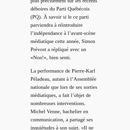
plus précisément sur les récents
déboires du Parti Québécois
(PQ). À savoir si le ce parti
parviendra à réintroduire
l’indépendance à l’avant-scène
médiatique cette année, Simon
Prévost a répliqué avec un
«Non!», bien senti.
La
performance de Pierre-Karl
Péladeau
, autant à l’Assemblée
nationale que lors de ses sorties
médiatiques,
a fait l’objet de
nombreuses interventions.
Michel Venne, bachelier en
communication, a partagé ses
inquiétudes
à son sujet.
«Il ne