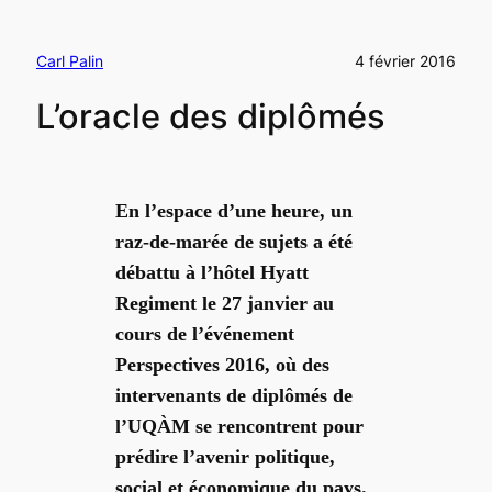
Carl Palin
4 février 2016
L’oracle des diplômés
En l’espace d’une heure, un
raz-de-marée de sujets a été
débattu à l’hôtel Hyatt
Regiment le 27 janvier au
cours de l’événement
Perspectives 2016, où des
intervenants de diplômés de
l’UQÀM se rencontrent pour
prédire l’avenir politique,
social et économique du pays.