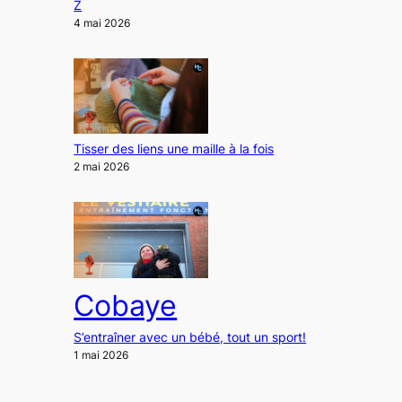
Z
4 mai 2026
Tisser des liens une maille à la fois
2 mai 2026
Cobaye
S’entraîner avec un bébé, tout un sport!
1 mai 2026