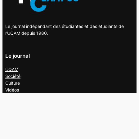
Le journal indépendant des étudiantes et des étudiants de
l'UQAM depuis 1980.
Le journal
UQAM
Société
Culture
Vidéos
Balados
Opinion
Éditions papier
À propos