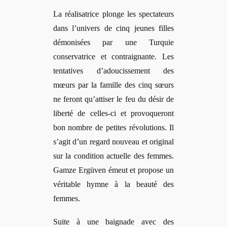
La r
éalisatrice plonge les spectateurs
dans l’univers de cinq jeunes filles
démonisées par une Turquie
conservatrice et contraignante. Les
tentatives d’adoucissement des
mœurs par la famille des cinq sœurs
ne feront qu’attiser le feu du dé
sir de
libert
é de celles-ci et provoqueront
bon nombre de petites révolutions. Il
s’
agit d
’un regard nouveau et original
sur la condition actuelle des femmes.
Gamze Ergüven émeut et propose un
véritable hymne à la beauté des
femmes.
Suite à une baignade avec des