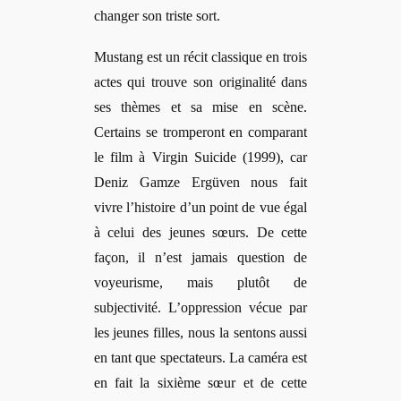
changer son triste sort.
Mustang est un récit classique en trois
actes qui trouve son originalité dans
ses thèmes et sa mise en scène.
Certains se tromperont en comparant
le film à Virgin Suicide (1999), car
Deniz Gamze Ergüven nous fait
vivre l’histoire d’un point de vue égal
à celui des jeunes sœurs. De cette
façon
, il n
’est jamais question de
voyeurisme, mais plutôt de
subjectivité. L’oppression vécue par
les jeunes filles, nous la sentons aussi
en tant que spectateurs
. La cam
éra est
en fait la sixième sœur et de cette