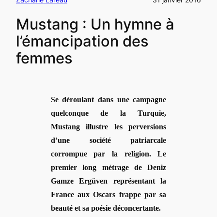
Mustang : Un hymne à
l’émancipation des
femmes
Se déroulant dans une campagne
quelconque de la Turquie,
Mustang illustre les perversions
d’une société patriarcale
corrompue par la religion. Le
premier long métrage de Deniz
Gamze Ergüven représentant la
France aux Oscars frappe par sa
beauté et sa poé
sie d
éconcertante
.