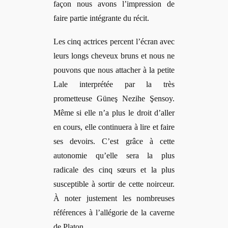
façon nous avons l’impression de
faire partie intégrante du récit.
Les cinq actrices percent l’écran avec
leurs longs cheveux bruns et nous ne
pouvons que nous attacher à la petite
Lale interprétée par la très
prometteuse Güneş
Nezihe
Şensoy.
Mê
me si elle n
’a plus le droit d’aller
en cours, elle continuera à lire et faire
ses devoirs. C’est grâce à cette
autonomie
q
u’elle sera la plus
radicale des cinq sœurs et la plus
susceptible à sortir de cette noirceur.
À noter justement les nombreuses
références à l’allégorie de la caverne
de Platon.