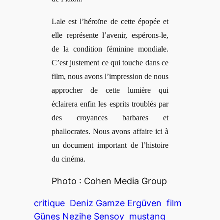
Lale est l’héroïne de cette épopée et
elle représente l’avenir, espérons-le,
de la condition féminine mondiale.
C’est justement ce qui touche dans ce
film, nous avons l’impression de nous
approcher de cette lumière qui
éclairera enfin les esprits troublés par
des croyances barbares et
phallocrates. Nous avons affaire ici à
un document important de l’histoire
du cinéma.
Photo : Cohen Media Group
critique
Deniz Gamze Ergüven
film
Güneş Nezihe Şensoy
mustang