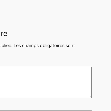
ire
bliée.
Les champs obligatoires sont