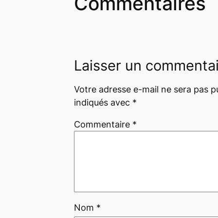
Commentaires
Laisser un commenta
Votre adresse e-mail ne sera pas pu
indiqués avec
*
Commentaire
*
Nom
*