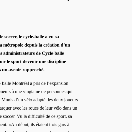
e soccer, le cycle-balle a vu sa
a métropole depuis la création d’un
s administrateurs de Cycle-balle
ir le sport devenir une discipline
 un avenir rapproché.
-balle Montréal a pris de l’expansion
oueurs à une vingtaine de personnes qui
. Munis d’un vélo adapté, les deux joueurs
rquer avec les roues de leur vélo dans un
e soccer. Vu la difficulté de ce sport, sa
ent. «Au début, ils étaient trois gars à