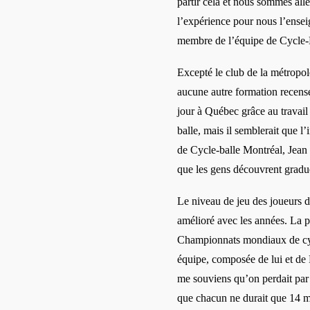
partir cela et nous sommes all
l’expérience pour nous l’ense
membre de l’équipe de Cycle-
Excepté le club de la métropol
aucune autre formation recensé
jour à Québec grâce au travail
balle, mais il semblerait que l’
de Cycle-balle Montréal, Jean 
que les gens découvrent gradue
Le niveau de jeu des joueurs 
amélioré avec les années. La p
Championnats mondiaux de cycl
équipe, composée de lui et de P
me souviens qu’on perdait par
que chacun ne durait que 14 mi