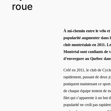
roue
À mi-chemin entre le vélo et l
popularité augmenter dans l
club montréalais en 2011. Le
Montréal sont confiants de vo
d’envergure au Québec dans
Créé en 2011, le club de Cycle
rapidement, passant de deux j
pratiquent maintenant ce sport
de chaque équipe tentent de ma
filet qui s’apparente à un but d
popularité ne croît pas rapidem