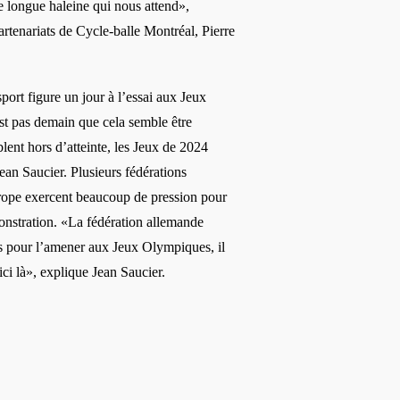
 de longue haleine qui nous attend»,
artenariats de Cycle-balle Montréal, Pierre
sport figure un jour à l’essai aux Jeux
st pas demain que cela semble être
lent hors d’atteinte, les Jeux de 2024
Jean Saucier. Plusieurs fédérations
urope exercent beaucoup de pression pour
nstration. «La fédération allemande
s pour l’amener aux Jeux Olympiques, il
ci là», explique Jean Saucier.