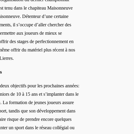
est tenu dans le chapiteau Maisonneuve
isonneuve. Détenteur d’une certaine
ents, il s’occupe d’aller chercher des
 permettre aux joueurs de mieux se
ffrir des stages de perfectionnement en
 même offrir du matériel plus récent à nos
Lierres.
s
deux objectifs pour les prochaines années:
uniors de 10 à 15 ans et s’implanter dans le
re. La formation de jeunes joueurs assure
sport, tandis que son développement dans
taire risque de prendre encore quelques
anter un sport dans le réseau collégial ou