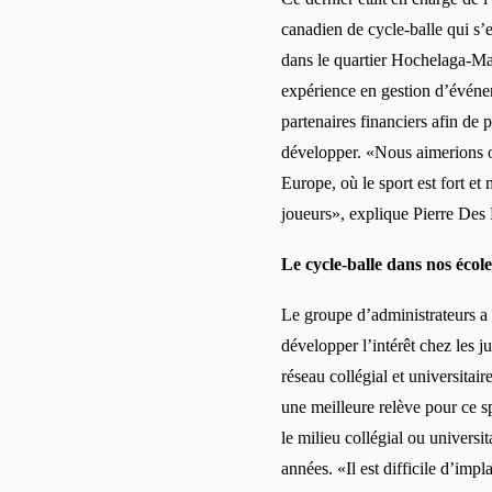
canadien de cycle-balle qui s’
dans le quartier Hochelaga-Ma
expérience en gestion d’événem
partenaires financiers afin de
développer. «Nous aimerions o
Europe, où le sport est fort et
joueurs», explique Pierre Des 
Le cycle-balle dans nos école
Le groupe d’administrateurs a 
développer l’intérêt chez les j
réseau collégial et universitai
une meilleure relève pour ce 
le milieu collégial ou universi
années. «Il est difficile d’impl