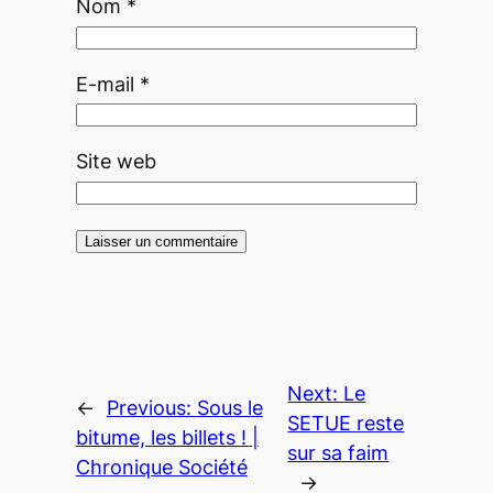
Nom
*
E-mail
*
Site web
Next:
Le
←
Previous:
Sous le
SETUE reste
bitume, les billets ! |
sur sa faim
Chronique Société
→