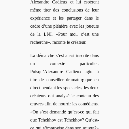
Alexandre Cadieux et lui espèrent
même tirer des conclusions de leur
expérience et les partager dans le
cadre d’une plénière avec les joueurs
de la LNI. «Pour moi, c’est une
recherche», raconte le créateur.
La d
é
marche s
’est aussi inscrite dans
un contexte particulier.
Puisqu’Alexandre Cadieux agira à
titre de conseiller dramaturgique en
direct pendant les spectacles, les deux
créateurs ont analysé le contenu des
œuvres afin de nourrir les comé
diens.
«
On s
’est demandé
qu
’est-ce qui fait
que Tchekhov est Tchekhov? Qu’est-
ce qui s’improvise dans son œuvre?»