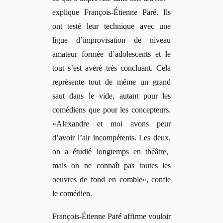
explique François-Étienne Paré. Ils
ont
test
é leur technique avec une
ligue d’improvisation de niveau
amateur formée d’adolescents et le
tout s’est avéré trè
s concluant.
Cela
représente tout de même un grand
saut dans le vide, autant pour les
comédiens que pour les concepteurs.
«Alexandre et moi avons peur
d’avoir l’air incompétents. Les deux,
on a
étudié longtemps en théâtre,
mais on ne connaît pas toutes les
oeuvres de fond en comble», confie
le comédien.
François-Étienne Paré affirme vouloir