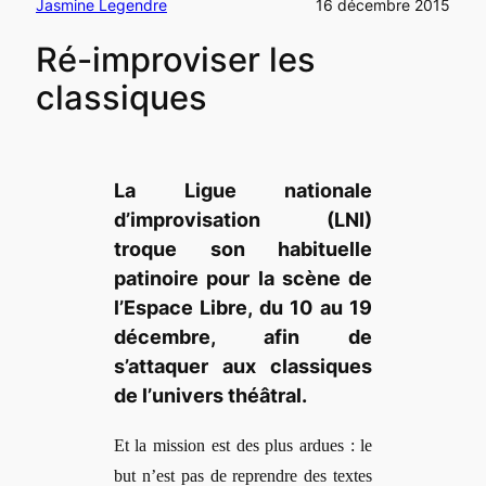
Jasmine Legendre
16 décembre 2015
Ré-improviser les
classiques
La Ligue nationale
d’improvisation (LNI)
troque son habituelle
patinoire pour la scène de
l’
Espace Libre
, du 10 au 19
décembre, afin de
s’attaquer aux classiques
de l’
univers th
éâtral.
Et la mission est des plus ardues : le
but n’est pas de reprendre des textes