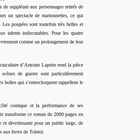
le de suppléant aux personnages retirés de
leurs un
spectacle
de marionnettes, ce qui
. Les poupées sont toutefois très belles et
ux talents indiscutables. Pour les quatre
deviennent comme un prolongement de leur
ctaculaire d’Antoine Laprise rend la pièce
 scènes de guerre sont particulièrement
s boîtes qui s’entrechoquent rappellent le
côté comique et la performance de ses
ix
transforme ce roman de 2000 pages en
te et divertissante pour un public large, de
 aux livres de Tolstoï.