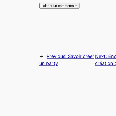
←
Previous:
Savoir créer
Next:
Enc
un party
création 