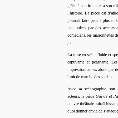
grâce à son ironie et à son rô
l’histoire. La pièce est d’ail
pourrait faire peur à plusieurs
manipulées par des acteurs a
comédiens, les marionnettes 
jeu.
La mise en scène fluide et spe
captivante et poignante. Les
impressionnantes, alors que de
bruit de marche des soldats.
Avec sa scénographie, son 
acteurs, la
pièce
Guerre et Pa
oeuvre théâtrale
rafraîchissan
quoi donner envie de s’attaquer