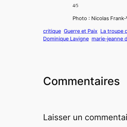
4/5
Photo : Nicolas Frank
critique
Guerre et Paix
La troupe 
Dominique Lavigne
marie-jeanne d
Commentaires
Laisser un commenta