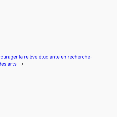
ourager la relève étudiante en recherche-
des arts
→