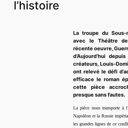
l’histoire
La troupe du Sous-m
avec le Théâtre de
récente oeuvre,
Guerr
d’Aujourd’
hui depuis
créateurs, Louis-Domi
ont relevé le défi d’
efficace le
roman
ép
cette pièce accro
presque sans fautes.
La pièce nous transporte à l
Napoléon et la Russie impéria
les grandes lignes de ce confli