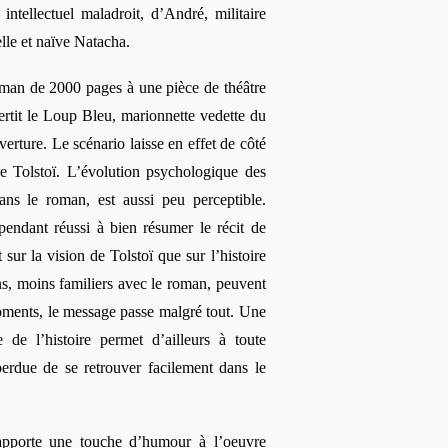
 intellectuel maladroit, d’André, militaire
elle et naïve Natacha.
oman
de 2000 pages à une
pièce
de théâtre
ertit le Loup Bleu, marionnette vedette du
verture.
Le scénario laisse en effet de côté
de Tolstoï. L’évolution psychologique des
ans le roman, est aussi peu perceptible.
endant réussi à bien résumer le récit de
 sur la vision de Tolstoï que sur l’histoire
s, moins familiers avec le roman, peuvent
oments, le message passe malgré tout. Une
e de l’histoire permet d’ailleurs à toute
erdue de se retrouver facilement dans le
pporte une touche d’humour à l’oeuvre