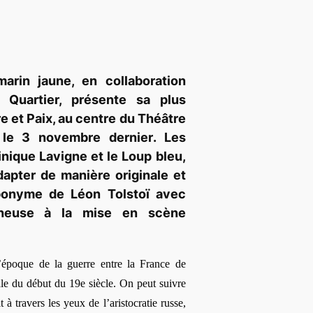
arin jaune, en collaboration
 Quartier, présente sa plus
e et Paix
, au centre du Théâtre
 le 3 novembre dernier
. Les
nique Lavigne et le Loup bleu,
adapter de manière originale et
onyme de Léon Tolstoï avec
cheuse à la mise en scène
’époque de la guerre entre la France de
le du début du 19e siècle. On peut suivre
t à travers les yeux de l’aristocratie russe,