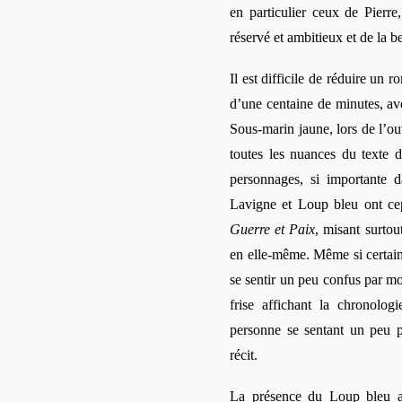
en particulier ceux de Pierre,
réservé et ambitieux et de la b
Il est difficile de réduire un
r
d’une centaine de minutes, av
Sous-marin jaune, lors de l’ou
toutes les nuances du texte 
personnages, si importante d
Lavigne et Loup bleu ont cep
Guerre et Paix
, misant surtout
en elle-même. Même si certain
se sentir un peu confus par m
frise affichant la chronologi
personne se sentant un peu p
récit.
La présence du Loup bleu a