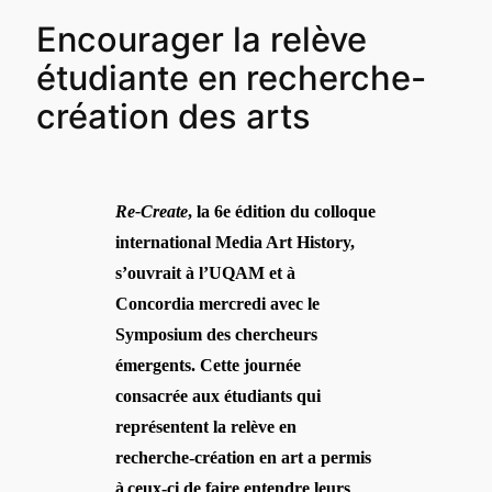
Encourager la relève
étudiante en recherche-
création des arts
Re-Create
, la 6
e édition du colloque
international Media Art History,
s’ouvrait à l’UQAM et à
Concordia
mercredi
avec le
Symposium des chercheurs
émergents. Cette journée
consacrée aux étudiants qui
représentent la relève en
recherche-création en art a permis
à
ceux-ci de faire entendre leurs