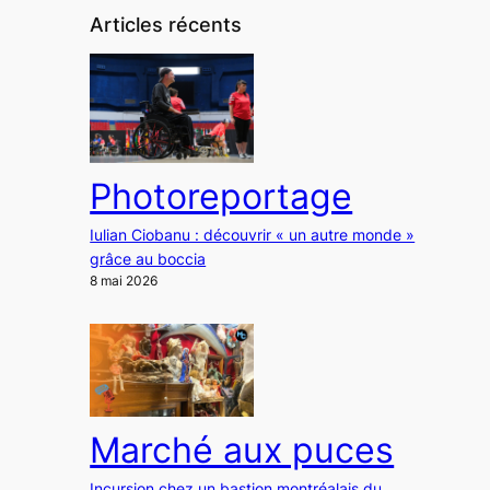
Articles récents
Photoreportage
Iulian Ciobanu : découvrir « un autre monde »
grâce au boccia
8 mai 2026
Marché aux puces
Incursion chez un bastion montréalais du