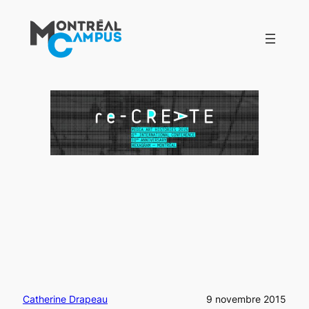
Aller
au
contenu
Catherine Drapeau
9 novembre 2015