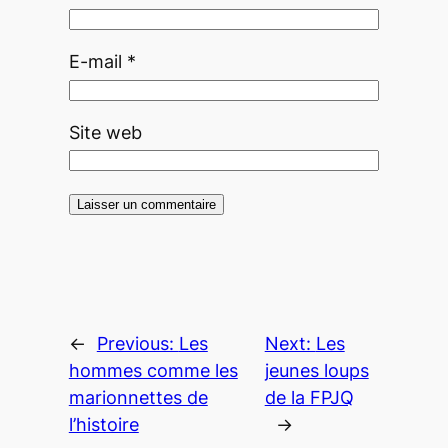
E-mail
*
Site web
←
Previous:
Les
Next:
Les
hommes comme les
jeunes loups
marionnettes de
de la FPJQ
l’histoire
→