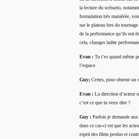
la lecture du scénario, notamm
formulation très maniérée, voi
sur le plateau lors du tournag
de la performance qu’ils ont do
cela, changer ladite performan
Evan :
Tu t’es quand même per
l’espace.
Guy;
Certes, pour obtenir un m
Evan :
La direction d’acteur n
c’est ce que tu veux dire ?
Guy :
Parfois je demande aux 
dans ce cas-ci est que les acteu
esprit des films perdus et contr