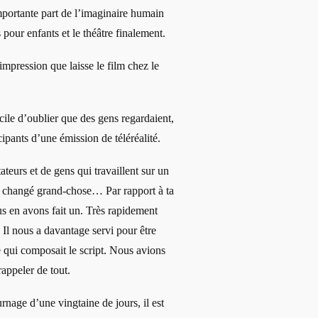
mportante part de l’imaginaire humain
 pour enfants et le théâtre finalement.
mpression que laisse le film chez le
acile d’oublier que des gens regardaient,
ipants d’une émission de téléréalité.
tateurs et de gens qui travaillent sur un
as changé grand-chose… Par rapport à ta
s en avons fait un. Très rapidement
. Il nous a davantage servi pour être
e qui composait le script. Nous avions
appeler de tout.
age d’une vingtaine de jours, il est