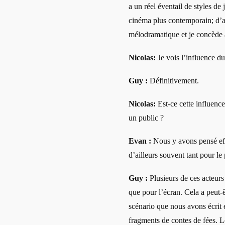
a un réel éventail de styles de
cinéma plus contemporain; d’a
mélodramatique et je concède
Nicolas:
Je vois l’influence d
Guy :
Définitivement.
Nicolas:
Est-ce cette influenc
un public ?
Evan :
Nous y avons pensé eff
d’ailleurs souvent tant pour le
Guy :
Plusieurs de ces acteurs
que pour l’écran. Cela a peut-
scénario que nous avons écrit e
fragments de contes de fées. L