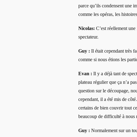
parce qu’ils condensent une i
comme les opéras, les histoires
Nicolas:
C’est réellement une i
spectateur.
Guy :
Il était cependant très f
comme si nous étions les partic
Evan :
Il y a déjà tant de spec
plateau régulier que ça n’a p
question sur le découpage, nou
cependant, il a été mis de côté
certains de bien couvrir tout c
beaucoup de difficulté à nous r
Guy :
Normalement sur un tourn