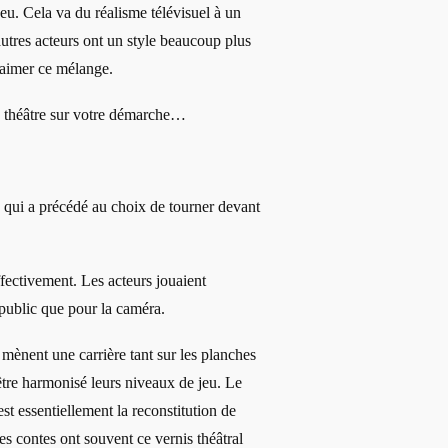
 jeu. Cela va du réalisme télévisuel à un
utres acteurs ont un style beaucoup plus
 aimer ce mélange.
u théâtre sur votre démarche…
e qui a précédé au choix de tourner devant
ectivement. Les acteurs jouaient
 public que pour la caméra.
 mènent une carrière tant sur les planches
être harmonisé leurs niveaux de jeu. Le
st essentiellement la reconstitution de
es contes ont souvent ce vernis théâtral