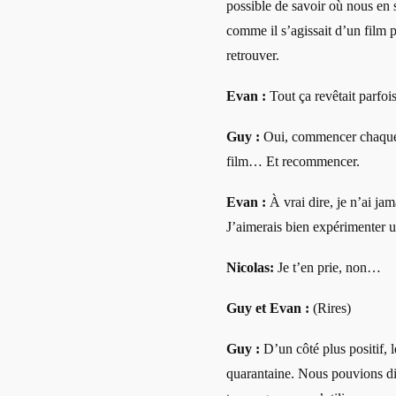
possible de savoir où nous en
comme il s’agissait d’un film par
retrouver.
Evan :
Tout ça revêtait parfoi
Guy :
Oui, commencer chaque 
film… Et recommencer.
Evan :
À vrai dire, je n’ai ja
J’aimerais bien expérimenter u
Nicolas:
Je t’en prie, non…
Guy et Evan :
(Rires)
Guy :
D’un côté plus positif, 
quarantaine. Nous pouvions di