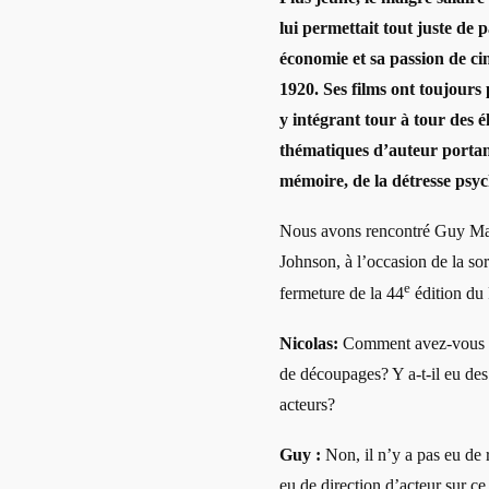
lui permettait tout juste de 
économie et sa passion de ci
1920. Ses films ont toujours
y intégrant tour à tour des 
thématiques d’auteur portant
mémoire, de la détresse psyc
Nous avons rencontré Guy Ma
Johnson, à l’occasion de la so
e
fermeture de la 44
édition du
Nicolas:
Comment avez-vous p
de découpages? Y a-t-il eu des
acteurs?
Guy :
Non, il n’y a pas eu de r
eu de direction d’acteur sur ce 