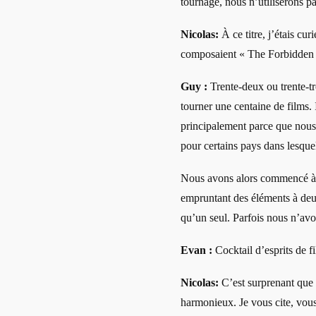
tournage, nous n’utiliserons pa
Nicolas:
À ce titre, j’étais cu
composaient « The Forbidde
Guy :
Trente-deux ou trente-t
tourner une centaine de films. 
principalement parce que nous
pour certains pays dans lesque
Nous avons alors commencé à j
empruntant des éléments à deux
qu’un seul. Parfois nous n’avo
Evan :
Cocktail d’esprits de f
Nicolas:
C’est surprenant que
harmonieux. Je vous cite, vous 