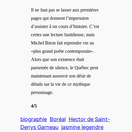
Il ne faut pas se lasser aux premières
pages qui donnent l’impression
d’assister à un cours d’histoire. C’est
certes une lecture fastidieuse, mais
Michel Biron fait reprendre vie au
«plus grand poète contemporain».
Alors que son existence était
parsemée de silence, le Québec peut
maintenant assouvir son désir de
détails sur la vie de ce mythique
personnage.
4/5
biographie
Boréal
Hector de Saint-
Denys Garneau
jasmine legendre