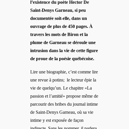
l’existence du poète Hector De
Saint-Denys Garneau, si peu
documentée soit-elle, dans un
ouvrage de plus de 450 pages. À
travers les mots de Biron et la
plume de Garneau se déroule une
intrusion dans la vie de cette figure
de proue de la poésie québécoise.
Lire une biographie, c’est comme lire
une revue à potins; le lecteur épie la
vie de quelqu’un. Le chapitre «La
passion et l’amitié» propose même de
parcourir des bribes du journal intime
de Saint-Denys Garneau, où sa vie
intime y est exposée de façon
indirecte. Sans les nommer, il parlera