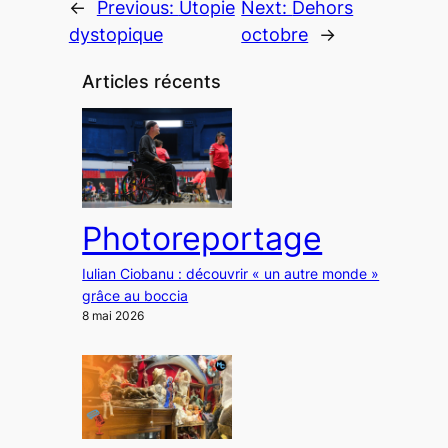
←
Previous:
Utopie
Next:
Dehors
dystopique
octobre
→
Articles récents
Photoreportage
Iulian Ciobanu : découvrir « un autre monde »
grâce au boccia
8 mai 2026