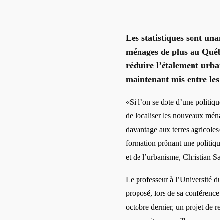
Les statistiques sont una
ménages de plus au Québ
réduire l’étalement urbai
maintenant mis entre les 
«Si l’on se dote d’une politiq
de localiser les nouveaux ménag
davantage aux terres agricoles
formation prônant une politiqu
et de l’urbanisme, Christian S
Le professeur à l’Université
proposé, lors de sa conférence
octobre dernier, un projet de
r