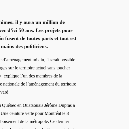
nimes: il y aura un million de
ec d’ici 50 ans.
Les projets pour
n fusent de toutes parts et tout est
mains des politiciens.
ue d’aménagement urbain, il serait possible
es sur le territoire actuel sans toucher
», explique l’un des membres de la
e nationale de l’aménagement du territoire
avard.
 du Québec en Ouataouais Jérôme Dupras a
 Une ceinture verte pour Montréal le 8
eboisement de la métropole
. Ce dernier