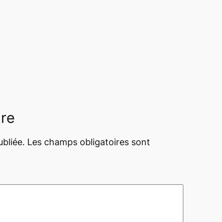
ire
bliée.
Les champs obligatoires sont