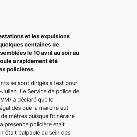
estations et les expulsions
 quelques centaines de
emblées le 10 avril au soir au
foule a rapidement été
es policières.
nts se sont dirigés à l’est pour
-Julien. Le Service de police de
PVM) a déclaré que le
légal dès que la marche eut
de mètres puisque l’itinéraire
La présence policière était
n était palpable au sein des