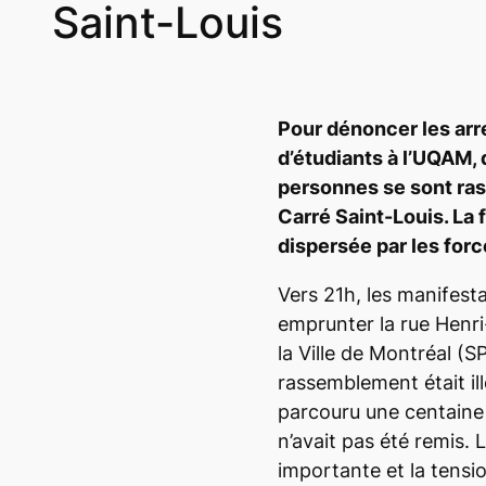
Saint-Louis
Pour dénoncer les arr
d’étudiants à l’UQAM,
personnes se sont rass
Carré Saint-Louis. La 
dispersée par les forc
Vers 21h, les manifesta
emprunter la rue Henri
la Ville de Montréal (S
rassemblement était il
parcouru une centaine 
n’avait pas été remis. 
importante et la tensio