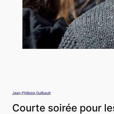
Jean-Philippe Guilbault
Courte soirée pour l