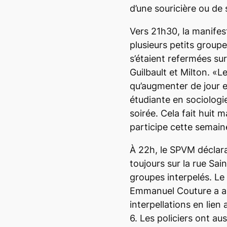
d’une souricière ou de s
Vers 21h30, la manifes
plusieurs petits group
s’étaient refermées su
Guilbault et Milton. «L
qu’augmenter de jour 
étudiante en sociologie
soirée. Cela fait huit 
participe cette semaine
À 22h, le SPVM déclara
toujours sur la rue Sai
groupes interpelés. L
Emmanuel Couture a an
interpellations en lien
6. Les policiers ont aus