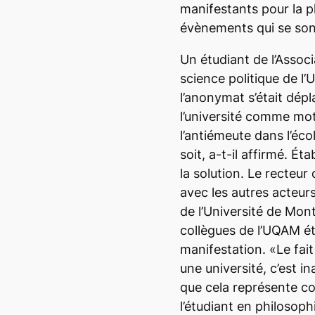
manifestants pour la p
évènements qui se son
Un étudiant de l’Assoc
science politique de l
l’anonymat s’était dép
l’université comme mot
l’antiémeute dans l’éco
soit, a-t-il affirmé. Ét
la solution. Le recteur 
avec les autres acteurs
de l’Université de Mon
collègues de l’UQAM ét
manifestation. «Le fait 
une université, c’est 
que cela représente co
l’étudiant en philosoph