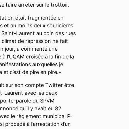
e faire arrêter sur le trottoir.
tation était fragmentée en
es et au moins deux souricières
r Saint-Laurent au coin des rues
e climat de répression ne fait
en jour, a commenté une
 à l’UQAM croisée à la fin de la
manifestations auxquelles je
 et c’est de pire en pire.»
it sur son compte Twitter être
nt-Laurent avec les deux
e porte-parole du SPVM
noncé qu’il y avait eu 82
 avec le règlement municipal P-
si procédé à l’arrestation d’un