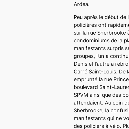
Ardea.
Peu après le début de l
policières ont rapideme
sur la rue Sherbrooke
condominiums de la pla
manifestants surpris s
groupes, l’un a continu
Denis et l’autre a rebr
Carré Saint-Louis. De l
emprunté la rue Prince-
boulevard Saint-Lauren
SPVM ainsi que des pol
attendaient. Au coin d
Sherbrooke, la confusi
manifestants qui ne v
des policiers à vélo. P