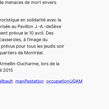
e de menaces de mort envers
ristique en solidarité avec la
brisée au Pavillon J.-A.-deSève
ent prévue le 10 avril. Des
asseroles, à l’image du
prévus pour tous les jeudis soir
quartiers de Montréal.
Armellin-Ducharme, lors de la
il 2015
ilbault
manifestation
occupationUQAM