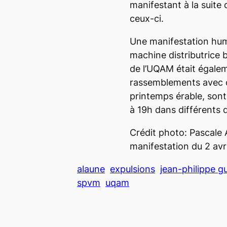
manifestant à la suit
ceux-ci.
Une manifestation humo
machine distributrice 
de l’UQAM était égalem
rassemblements avec c
printemps érable, sont 
à 19h dans différents 
Crédit photo: Pascale 
manifestation du 2 avr
alaune
expulsions
jean-philippe gu
spvm
uqam