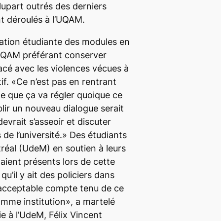
lupart outrés des derniers
t déroulés à l’UQAM.
iation étudiante des modules en
’UQAM préférant conserver
lacé avec les violences vécues à
if. «Ce n’est pas en rentrant
le que ça va régler quoique ce
ablir un nouveau dialogue serait
devrait s’asseoir et discuter
 de l’université.» Des étudiants
tréal (UdeM) en soutien à leurs
aient présents lors de cette
qu’il y ait des policiers dans
inacceptable compte tenu de ce
mme institution», a martelé
ie à l’UdeM, Félix Vincent