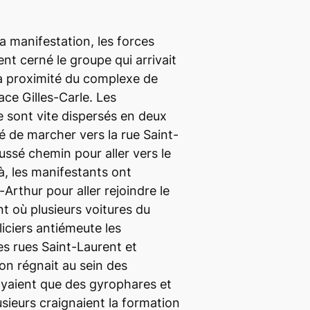
a manifestation, les forces
nt cerné le groupe qui arrivait
 à proximité du complexe de
ce Gilles-Carle. Les
e sont vite dispersés en deux
é de marcher vers la rue Saint-
oussé chemin pour aller vers le
à, les manifestants ont
Arthur pour aller rejoindre le
t où plusieurs voitures du
iciers antiémeute les
es rues Saint-Laurent et
on régnait au sein des
oyaient que des gyrophares et
lusieurs craignaient la formation