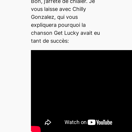
Bon, j’arrête de chialer. Je
vous laisse avec Chilly
Gonzalez, qui vous
expliquera pourquoi la
chanson
Get Lucky
avait eu
tant de succès: