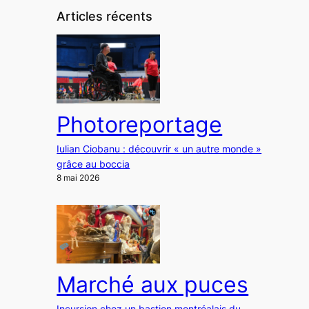
Articles récents
Photoreportage
Iulian Ciobanu : découvrir « un autre monde »
grâce au boccia
8 mai 2026
Marché aux puces
Incursion chez un bastion montréalais du