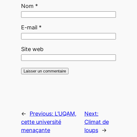
Nom
*
E-mail
*
Site web
←
Previous:
L’UQAM,
Next:
cette université
Climat de
menaçante
loups
→