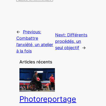
←
Previous:
Next:
Différents
Combattre
procédés, un
l’anxiété, un atelier
seul objectif
→
à la fois
Articles récents
Photoreportage