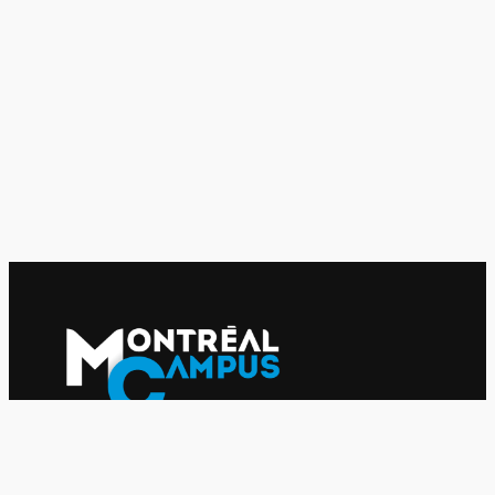
Le journal indépendant des étudiantes et des étudiants de
l'UQAM depuis 1980.