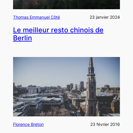
Thomas Emmanuel Côté
23 janvier 2024
Le meilleur resto chinois de
Berlin
Florence Breton
23 février 2016