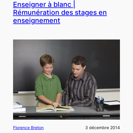
Enseigner à blanc |
Rémunération des stages en
enseignement
Florence Breton
3 décembre 2014