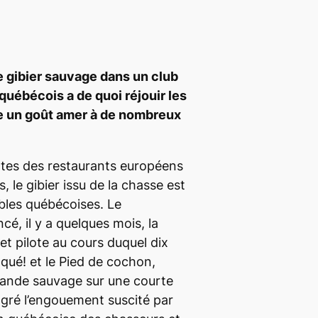
 gibier sauvage dans un club
québécois a de quoi réjouir les
se un goût amer à de nombreux
ttes des restaurants européens
, le gibier issu de la chasse est
bles québécoises. Le
, il y a quelques mois, la
et pilote au cours duquel dix
oqué! et le Pied de cochon,
viande sauvage sur une courte
lgré l’engouement suscité par