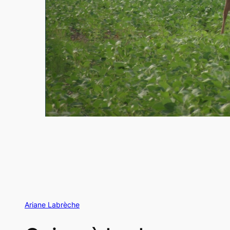
Ariane Labrèche