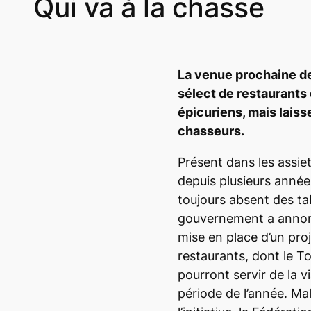
Qui va à la chasse
La venue prochaine de
sélect de restaurants 
épicuriens, mais lais
chasseurs.
Présent dans les assie
depuis plusieurs années
toujours absent des ta
gouvernement a annoncé
mise en place d’un proj
restaurants, dont le T
pourront servir de la 
période de l’année. Ma