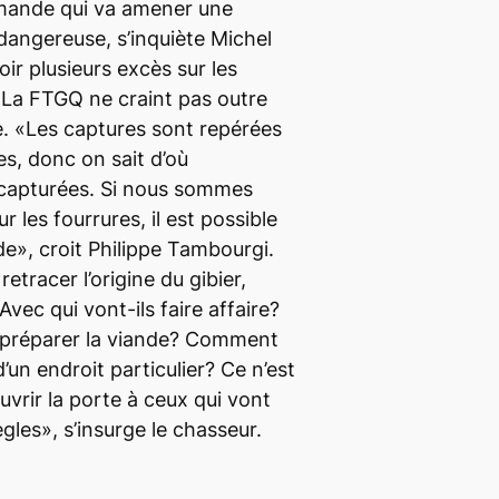
mande qui va amener une
angereuse, s’inquiète Michel
oir plusieurs excès sur les
. La FTGQ ne craint pas outre
 «Les captures sont repérées
s, donc on sait d’où
 capturées. Si nous sommes
r les fourrures, il est possible
nde», croit Philippe Tambourgi.
etracer l’origine du gibier,
vec qui vont-ils faire affaire?
t préparer la viande? Comment
d’un endroit particulier? Ce n’est
uvrir la porte à ceux qui vont
ègles», s’insurge le chasseur.