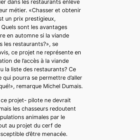
ier dans les restaurants enlève
eur métier. «Chasser et obtenir
est un prix prestigieux,
. Quels sont les avantages
ière en automne si la viande
s les restaurants?», se
avis, ce projet ne représente en
tion de l’accès à la viande
 la liste des restaurants? Ce
 qui pourra se permettre d’aller
oqué!», remarque Michel Dumais.
ce projet- pilote ne devrait
mais les chasseurs redoutent
ulations animales par le
out au projet du cerf de
usceptible d’être menacée.