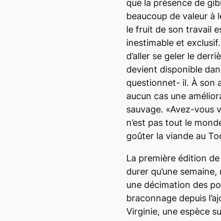
que la présence de gib
beaucoup de valeur à l
le fruit de son travail 
inestimable et exclusif
d’aller se geler le derr
devient disponible dan
questionnet- il. À son 
aucun cas une améliora
sauvage. «Avez-vous vu
n’est pas tout le monde
goûter la viande au T
La première édition de 
durer qu’une semaine, 
une décimation des pop
braconnage depuis l’aj
Virginie, une espèce s