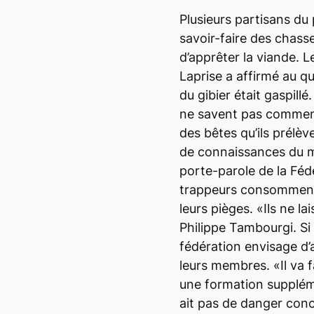
Plusieurs partisans du
savoir-faire des chass
d’apprêter la viande. 
Laprise a affirmé au q
du gibier était gaspillé
ne savent pas comment
des bêtes qu’ils prélè
de connaissances du mi
porte-parole de la Féd
trappeurs consomment 
leurs pièges. «Ils ne la
Philippe Tambourgi. Si 
fédération envisage d’
leurs membres. «Il va f
une formation suppléme
ait pas de danger conc