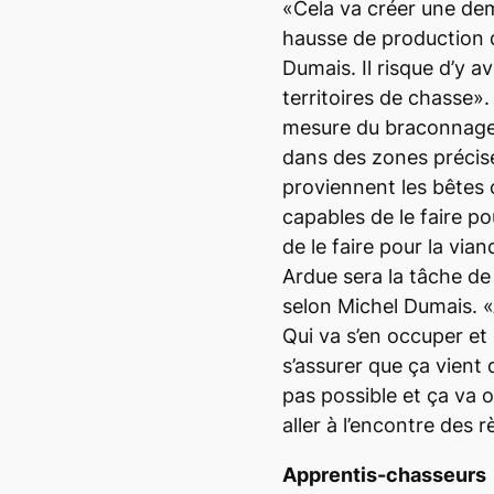
«Cela va créer une de
hausse de production d
Dumais. Il risque d’y av
territoires de chasse»
mesure du braconnage.
dans des zones précise
proviennent les bêtes
capables de le faire pou
de le faire pour la via
Ardue sera la tâche de r
selon Michel Dumais. «A
Qui va s’en occuper e
s’assurer que ça vient 
pas possible et ça va o
aller à l’encontre des r
Apprentis-chasseurs