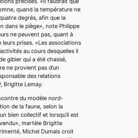
tions précises. «Il faudrait que
utomne, quand la température ne
uatre degrés, afin que la
n dans le piège», note Philippe
urs ne peuvent pas, quant à
e leurs prises. «Les associations
activités au cours desquelles il
e gibier qui a été chassé,
re ne provient pas d’un
esponsable des relations
, Brigitte Lemay.
’encontre du modèle nord-
ion de la faune, selon la
n bien collectif et lorsqu’il est
 vendu», martèle Brigitte
imenté, Michel Dumais croit