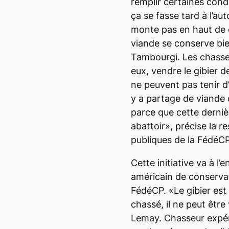
remplir certaines condi
ça se fasse tard à l’a
monte pas en haut de q
viande se conserve bie
Tambourgi. Les chasse
eux, vendre le gibier d
ne peuvent pas tenir d’
y a partage de viande d
parce que cette derniè
abattoir», précise la r
publiques de la FédéCP
Cette initiative va à l
américain de conservat
FédéCP. «Le gibier est u
chassé, il ne peut être
Lemay. Chasseur expér