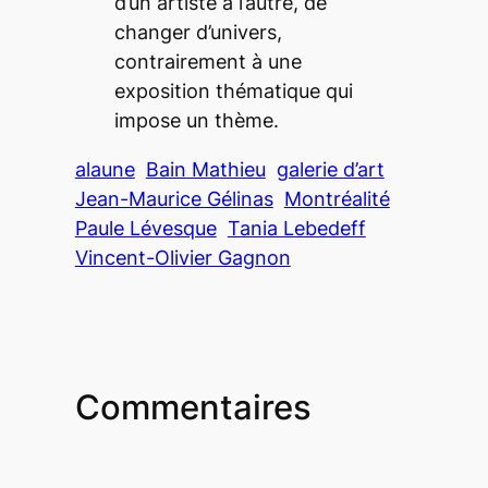
d’un artiste à l’autre, de
changer d’univers,
contrairement à une
exposition thématique qui
impose un thème.
alaune
Bain Mathieu
galerie d’art
Jean-Maurice Gélinas
Montréalité
Paule Lévesque
Tania Lebedeff
Vincent-Olivier Gagnon
Commentaires