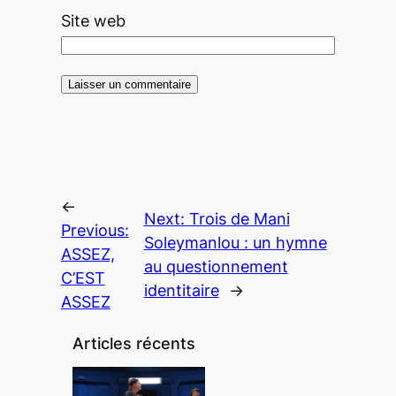
Site web
←
Next:
Trois de Mani
Previous:
Soleymanlou : un hymne
ASSEZ,
au questionnement
C’EST
identitaire
→
ASSEZ
Articles récents