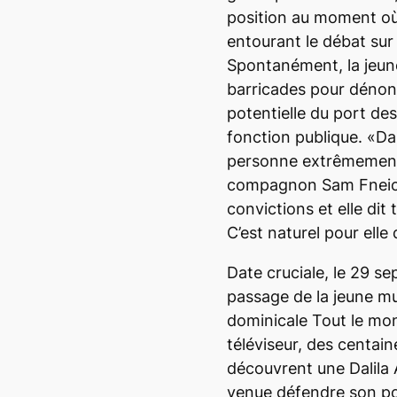
position au moment où
entourant le débat sur l
Spontanément, la jeu
barricades pour dénonce
potentielle du port des
fonction publique. «Dal
personne extrêmement
compagnon Sam Fneiche
convictions et elle dit 
C’est naturel pour elle
Date cruciale, le 29 s
passage de la jeune mu
dominicale
Tout le mo
téléviseur, des centain
découvrent une Dalila
venue défendre son poi