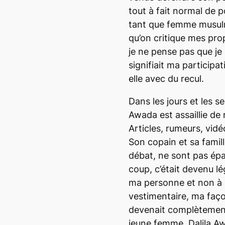
tout à fait normal de 
tant que femme musulm
qu’on critique mes prop
je ne pense pas que je
signifiait ma participa
elle avec du recul.
Dans les jours et les s
Awada est assaillie de 
Articles, rumeurs, vidé
Son copain et sa famill
débat, ne sont pas épa
coup, c’était devenu lé
ma personne et non à
vestimentaire, ma faç
devenait complètement 
jeune femme. Dalila A