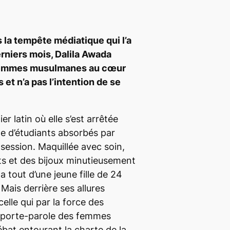
 la tempête médiatique qui l’a
rniers mois, Dalila Awada
 femmes musulmanes au cœur
et n’a pas l’intention de se
r latin où elle s’est arrêtée
e d’étudiants absorbés par
 session. Maquillée avec soin,
s et des bijoux minutieusement
 tout d’une jeune fille de 24
Mais derrière ses allures
celle qui par la force des
 porte-parole des femmes
bat entourant la charte de la