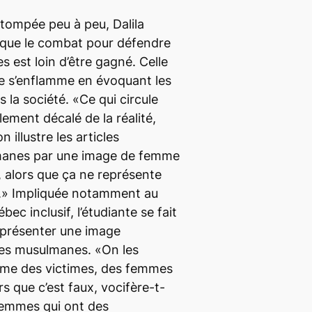
stompée peu à peu, Dalila
que le combat pour défendre
est loin d’être gagné. Celle
te s’enflamme en évoquant les
 la société. «Ce qui circule
lement décalé de la réalité,
n illustre les articles
lmanes par une image de femme
 alors que ça ne représente
té.» Impliquée notamment au
ec inclusif, l’étudiante se fait
 présenter une image
mes musulmanes. «On les
mme des victimes, des femmes
s que c’est faux, vocifère-t-
 femmes qui ont des