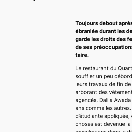
Toujours debout après
ébranlée durant les de
garde les droits des
de ses préoccupations 
taire.
Le restaurant du Quartie
souffler un peu débord
leurs travaux de fin de
arborant des vêtement
agencés, Dalila Awada a
ans comme les autres. 
d’étudiante appliquée, 
choses est devenue la
musulmanes dans le dé