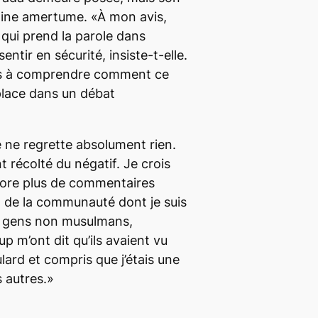
aine amertume. «À mon avis,
 qui prend la parole dans
ntir en sécurité, insiste-t-elle.
pas à comprendre comment ce
place dans un débat
e ne regrette absolument rien.
 récolté du négatif. Je crois
core plus de commentaires
rt de la communauté dont je suis
de gens non musulmans,
p m’ont dit qu’ils avaient vu
oulard et compris que j’étais une
 autres.»