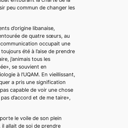
désir peu commun de changer les
ts d’origine libanaise,
entourée de quatre sœurs, au
la communication occupait une
 toujours été à l’aise de prendre
ire, j’animais tous les
née», se souvient en
iologie à l’UQAM. En vieillissant,
uer a pris une signification
s pas capable de voir une chose
s pas d’accord et de me taire»,
porte le voile de son plein
il allait de soi de prendre