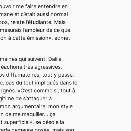
pouvoir me faire entendre en
ane et c’était aussi normal
os, relate l’étudiante. Mais
 mesurais l’ampleur de ce que
tion à cette émission», admet-
emaines qui suivent, Dalila
réactions très agressives.
os diffamatoires, tout y passe.
e, pas du tout impliqués dans le
rgnés. «C’est comme si, tout à
gitime de s’attaquer à
 mon argumentaire: mon style
on de me maquiller… ça
superficiel», se désole la
wada demeure posée, mais son