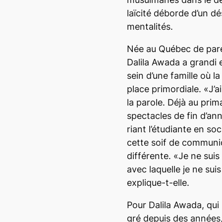
laïcité déborde d’un 
mentalités.
Née au Québec de paren
Dalila Awada a grandi 
sein d’une famille où 
place primordiale. «J’ai
la parole. Déjà au prima
spectacles de fin d’an
riant l’étudiante en soc
cette soif de communiq
différente. «Je ne sui
avec laquelle je ne sui
explique-t-elle.
Pour Dalila Awada, qui 
gré depuis des années, 