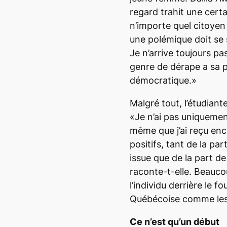
regard trahit une cert
n’importe quel citoyen
une polémique doit se se
Je n’arrive toujours 
genre de dérape a sa 
démocratique.»
Malgré tout, l’étudiant
«Je n’ai pas uniquement
même que j’ai reçu en
positifs, tant de la pa
issue que de la part 
raconte-t-elle. Beaucou
l’individu derrière le f
Québécoise comme les
Ce n’est qu’un début