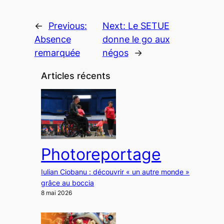
←
Previous:
Next:
Le SETUE
Absence
donne le go aux
remarquée
négos
→
Articles récents
Photoreportage
Iulian Ciobanu : découvrir « un autre monde »
grâce au boccia
8 mai 2026