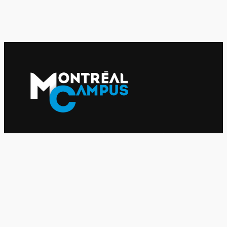
Le journal indépendant des étudiantes et des étudiants de
l'UQAM depuis 1980.
Le journal
UQAM
Société