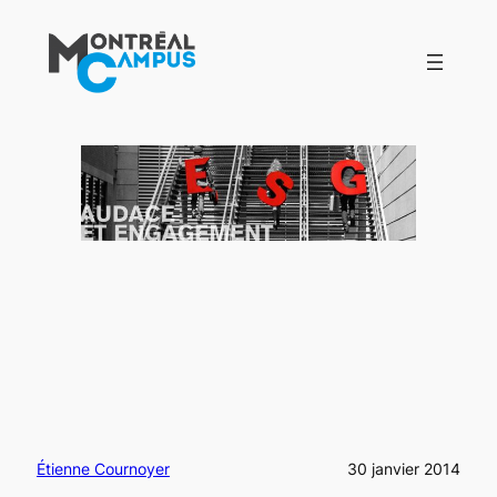
Aller
au
contenu
Étienne Cournoyer
30 janvier 2014