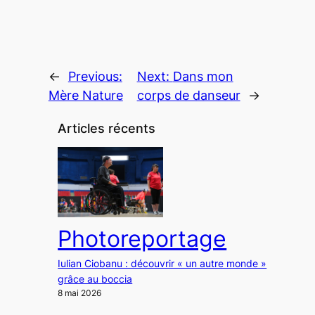
←
Previous:
Next:
Dans mon
Mère Nature
corps de danseur
→
Articles récents
Photoreportage
Iulian Ciobanu : découvrir « un autre monde »
grâce au boccia
8 mai 2026