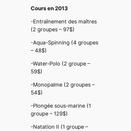
Cours en 2013
-Entraînement des maîtres
(2 groupes – 97$)
-Aqua-Spinning (4 groupes
– 48$)
-Water-Polo (2 groupe –
59$)
-Monopalme (2 groupes –
54$)
-Plongée sous-marine (1
groupe – 129$)
-Natation II (1 groupe –