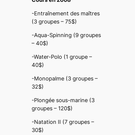
-Entraînement des maîtres
(3 groupes – 75$)
-Aqua-Spinning (9 groupes
– 40$)
-Water-Polo (1 groupe –
40$)
-Monopalme (3 groupes –
32$)
-Plongée sous-marine (3
groupes – 120$)
-Natation II (7 groupes –
30$)