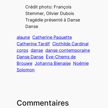
Crédit photo: François
Stemmer, Olivier Dubois
Tragédie présenté à Danse
Danse
alaune
Catherine Paquette
Catherine Tardif
Clothilde Cardinal
corps
danse
danse contemporaine
Danse Danse
Ève-Chems de
Brouwe
Johanna Bienaise
Noémie
Solomon
Commentaires