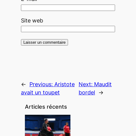
Site web
←
Previous:
Aristote
Next:
Maudit
avait un toupet
bordel
→
Articles récents