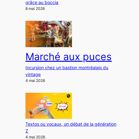
grâce au boccia
8 mai 2026
Marché aux puces
Incursion chez un bastion montréalais du
vintage
4 mai 2026
Textos ou vocaux, un débat de la génération
Z
4 mai 2026