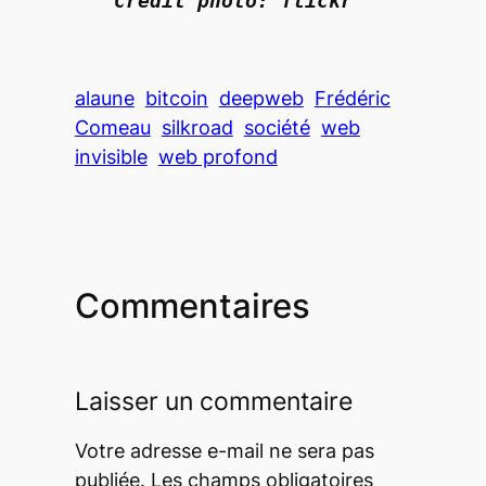
Crédit photo: flickr
alaune
bitcoin
deepweb
Frédéric
Comeau
silkroad
société
web
invisible
web profond
Commentaires
Laisser un commentaire
Votre adresse e-mail ne sera pas
publiée.
Les champs obligatoires