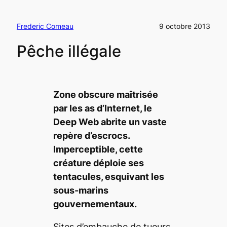
Frederic Comeau
9 octobre 2013
Pêche illégale
Zone obscure maîtrisée
par les as d’Internet, le
Deep Web
abrite un vaste
repère d’escrocs.
Imperceptible, cette
créature déploie ses
tentacules, esquivant les
sous-marins
gouvernementaux.
Sites d’embauche de tueurs