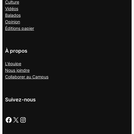
Culture
Vidéos
Balados
Opinion
Éditions papier
À propos
L’équipe
Nous joindre
Collaborer au
Campus
Suivez-nous
Facebook
X
Instagram