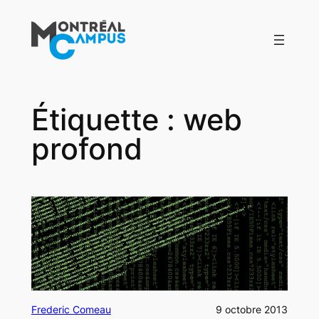
Aller
au
contenu
Étiquette :
web
profond
Frederic Comeau
9 octobre 2013