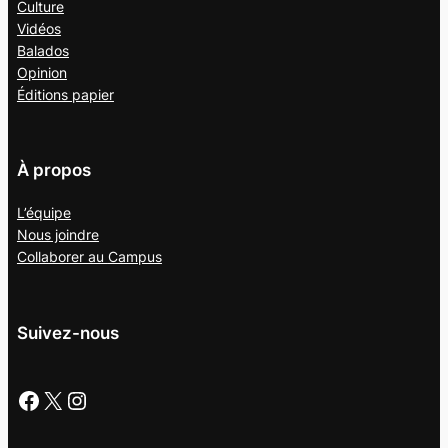
Culture
Vidéos
Balados
Opinion
Éditions papier
À propos
L’équipe
Nous joindre
Collaborer au
Campus
Suivez-nous
Facebook
X
Instagram