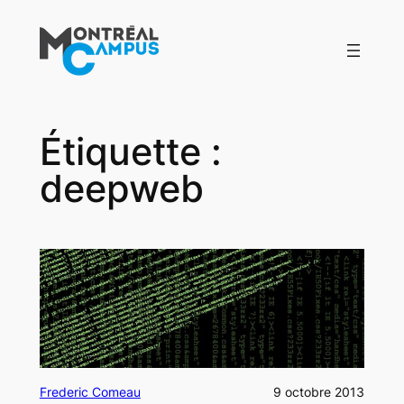
Aller
au
contenu
Étiquette :
deepweb
Frederic Comeau
9 octobre 2013