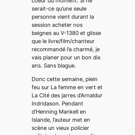
coeur du moment. Si ne
serait-ce qu’une seule
personne vient durant la
session acheter nos
beignes au V-1380 et glisse
que le livre/film/chanteur
recommandé l’a charmé, je
vais planer pour un bon dix
ans. Sans blague.
Donc cette semaine, plein
feu sur
La femme en vert
et
L
a Cité
des jarres
d’Arnaldur
Indridason. Pendant
d’Henning Mankell en
Islande, l’auteur met en
scène un vieux policier