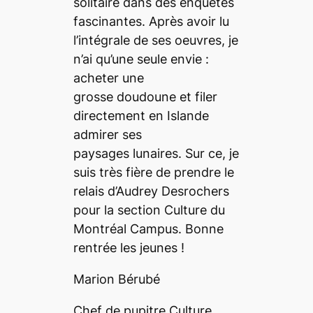
solitaire dans des enquêtes
fascinantes. Après avoir lu
l’intégrale de ses oeuvres, je
n’ai qu’une seule envie :
acheter une
grosse doudoune et filer
directement en Islande
admirer ses
paysages lunaires. Sur ce, je
suis très fière de prendre le
relais d’Audrey Desrochers
pour la section Culture du
Montréal Campus.
Bonne
rentrée les jeunes !
Marion Bérubé
Chef de pupitre Culture