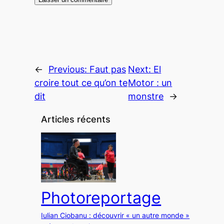
←
Previous:
Faut pas
Next:
El
croire tout ce qu’on te
Motor : un
dit
monstre
→
Articles récents
Photoreportage
Iulian Ciobanu : découvrir « un autre monde »