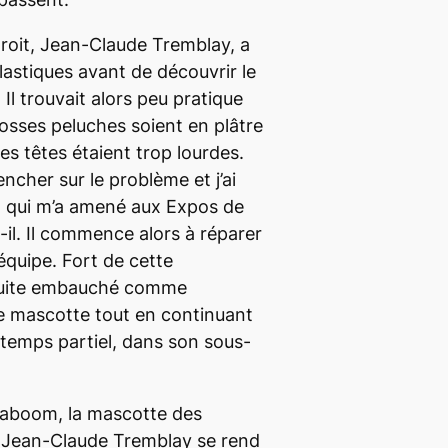
droit, Jean-Claude Tremblay, a
lastiques avant de découvrir le
l trouvait alors peu pratique
rosses peluches soient en plâtre
Les têtes étaient trop lourdes.
cher sur le problème et j’ai
 qui m’a amené aux Expos de
-il. Il commence alors à réparer
équipe. Fort de cette
nsuite embauché comme
e mascotte tout en continuant
à temps partiel, dans son sous-
daboom, la mascotte des
 Jean-Claude Tremblay se rend