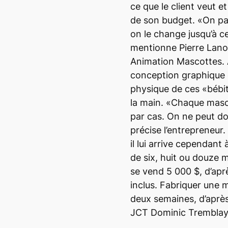
ce que le client veut e
de son budget. «On par
on le change jusqu’à ce 
mentionne Pierre Lanou
Animation Mascottes. À 
conception graphique 
physique de ces «bébit
la main. «Chaque masco
par cas. On ne peut do
précise l’entrepreneur
il lui arrive cependant 
de six, huit ou douze
se vend 5 000 $, d’aprè
inclus. Fabriquer une
deux semaines, d’après
JCT Dominic Tremblay