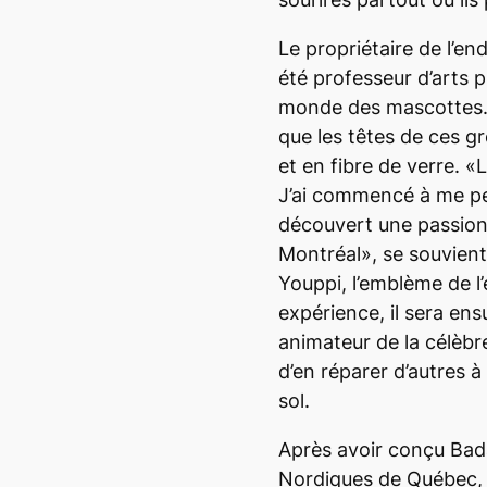
Le propriétaire de l’en
été professeur d’arts p
monde des mascottes. I
que les têtes de ces g
et en fibre de verre. «
J’ai commencé à me pen
découvert une passion
Montréal», se souvient
Youppi, l’emblème de l’
expérience, il sera e
animateur de la célèbr
d’en réparer d’autres 
sol.
Après avoir conçu Ba
Nordiques de Québec,