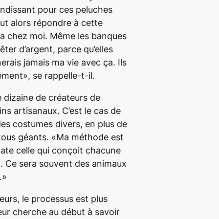
andissant pour ces peluches
 peut alors répondre à cette
ça chez moi. Même les banques
ter d’argent, parce qu’elles
erais jamais ma vie avec ça. Ils
ment», se rappelle-t-il.
e dizaine de créateurs de
ns artisanaux. C’est le cas de
des costumes divers, en plus de
tous géants. «Ma méthode est
late celle qui conçoit chacune
n. Ce sera souvent des animaux
.»
eurs, le processus est plus
eur cherche au début à savoir