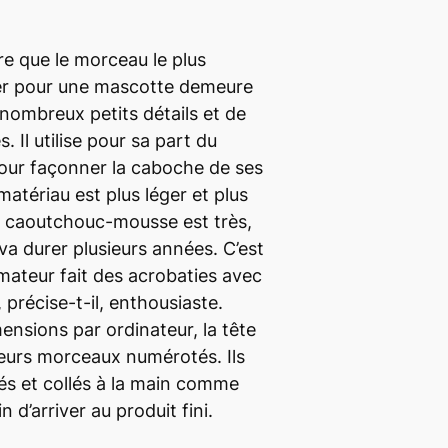
re que le morceau le plus
ner pour une mascotte demeure
 nombreux petits détails et de
. Il utilise pour sa part du
ur façonner la caboche de ses
atériau est plus léger et plus
e caoutchouc-mousse est très,
 va durer plusieurs années. C’est
imateur fait des acrobaties avec
, précise-t-il, enthousiaste.
ensions par ordinateur, la tête
ieurs morceaux numérotés. Ils
és et collés à la main comme
in d’arriver au produit fini.