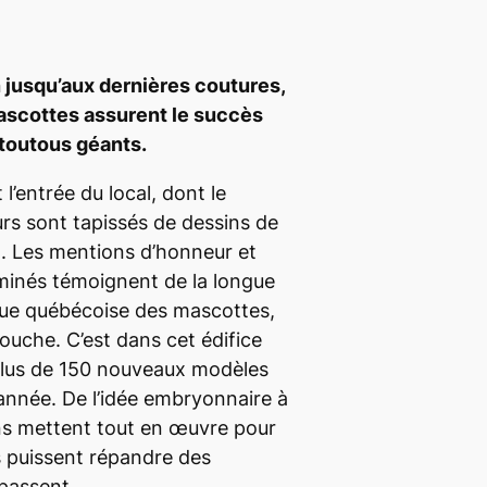
n jusqu’aux dernières coutures,
ascottes assurent le succès
toutous géants.
’entrée du local, dont le
rs sont tapissés de dessins de
. Les mentions d’honneur et
aminés témoignent de la longue
que québécoise des mascottes,
uche. C’est dans cet édifice
plus de 150 nouveaux modèles
nnée. De l’idée embryonnaire à
ans mettent tout en œuvre pour
 puissent répandre des
 passent.