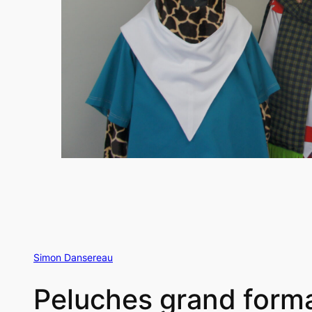
Simon Dansereau
Peluches grand form