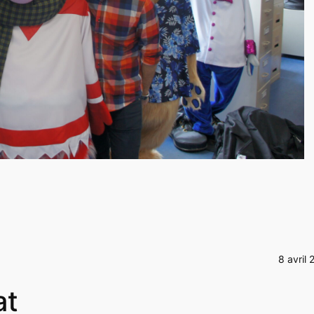
8 avril 
at