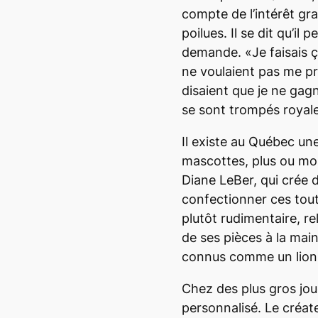
compte de l’intérêt gr
poilues. Il se dit qu’il
demande. «Je faisais 
ne voulaient pas me prê
disaient que je ne gagn
se sont trompés royale
Il existe au Québec un
mascottes, plus ou moi
Diane LeBer, qui crée 
confectionner ces tou
plutôt rudimentaire, re
de ses pièces à la mai
connus comme un lion
Chez des plus gros jou
personnalisé. Le créat