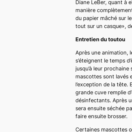
Diane LeBer, quant à el
manière complètement d
du papier mâché sur leq
tout sur un casque», dé
Entretien du toutou
Après une animation, 
s’éteignent le temps d
jusqu’à leur prochaine
mascottes sont lavés e
l’exception de la tête.
grande cuve remplie d
désinfectants. Après u
sera ensuite séchée pa
faire ensuite brosser.
Certaines mascottes on