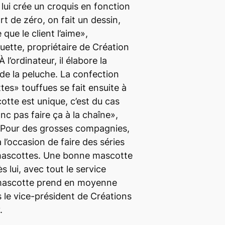
t lui crée un croquis en fonction
t de zéro, on fait un dessin,
que le client l’aime»,
ette, propriétaire de Création
l’ordinateur, il élabore la
de la peluche. La confection
tes» touffues se fait ensuite à
tte est unique, c’est du cas
nc pas faire ça à la chaîne»,
. Pour des grosses compagnies,
à l’occasion de faire des séries
 mascottes. Une bonne mascotte
s lui, avec tout le service
 mascotte prend en moyenne
 le vice-président de Créations
.