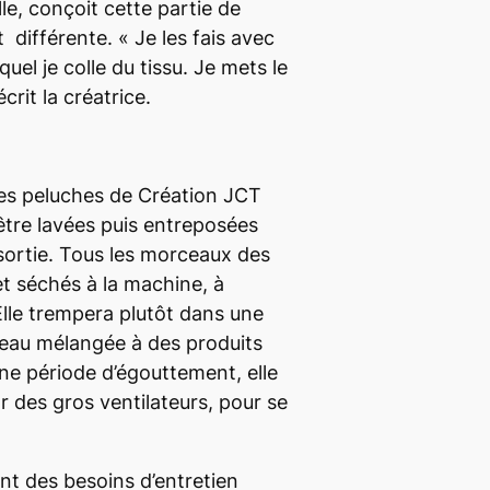
le, conçoit cette partie de
ifférente. « Je les fais avec
uel je colle du tissu. Je mets le
crit la créatrice.
les peluches de Création JCT
’être lavées puis entreposées
 sortie. Tous les morceaux des
t séchés à la machine, à
 Elle trempera plutôt dans une
’eau mélangée à des produits
ne période d’égouttement, elle
r des gros ventilateurs, pour se
t des besoins d’entretien