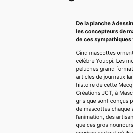
De la planche à dessi
les concepteurs de m
de ces sympathiques 
Cinq mascottes ornent l
célèbre Youppi. Les mu
peluches grand format
articles de journaux l
histoire de cette Mec
Créations JCT, à Masco
gris que sont conçus 
de mascottes chaque a
l’animation, des artis
que ces gros nounours
sourires partout où ils