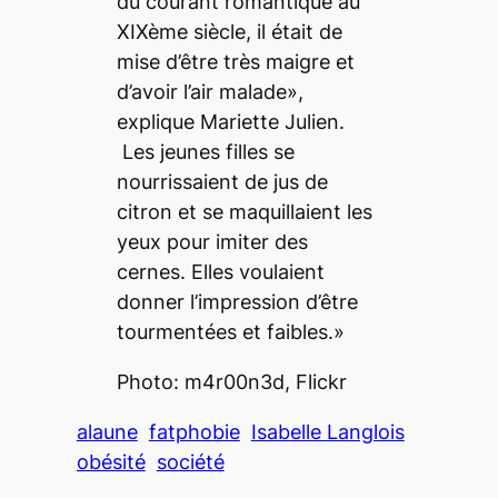
du courant romantique au
XIXème siècle, il était de
mise d’être très maigre et
d’avoir l’air malade»,
explique Mariette Julien.
Les jeunes filles se
nourrissaient de jus de
citron et se maquillaient les
yeux pour imiter des
cernes. Elles voulaient
donner l’impression d’être
tourmentées et faibles.»
Photo: m4r00n3d, Flickr
alaune
fatphobie
Isabelle Langlois
obésité
société