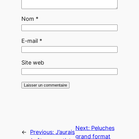
Nom
*
E-mail
*
Site web
Next:
Peluches
←
Previous:
J’aurais
grand format