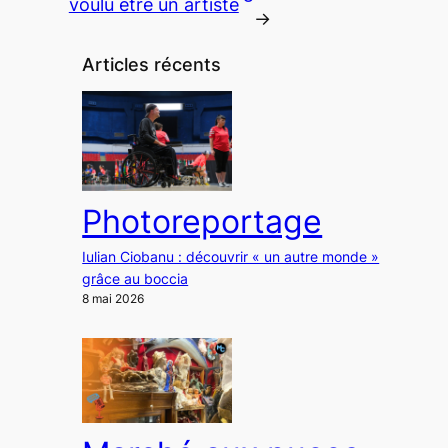
voulu être un artiste
→
Articles récents
Photoreportage
Iulian Ciobanu : découvrir « un autre monde »
grâce au boccia
8 mai 2026