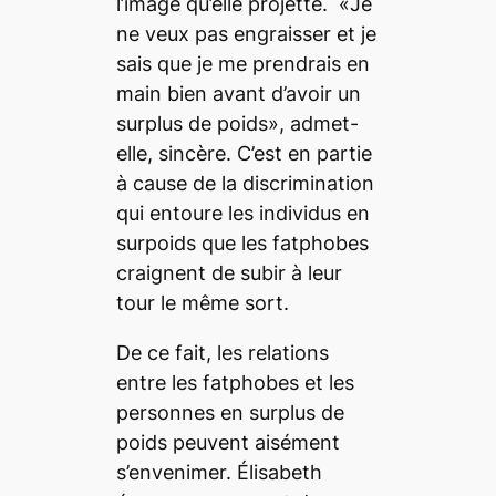
l’image qu’elle projette. «Je
ne veux pas engraisser et je
sais que je me prendrais en
main bien avant d’avoir un
surplus de poids», admet-
elle, sincère. C’est en partie
à cause de la discrimination
qui entoure les individus en
surpoids que les
fatphobes
craignent de subir à leur
tour le même sort.
De ce fait, les relations
entre les
fatphobes
et les
personnes en surplus de
poids peuvent aisément
s’envenimer. Élisabeth