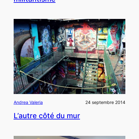
Andrea Valeria
24 septembre 2014
L’autre côté du mur