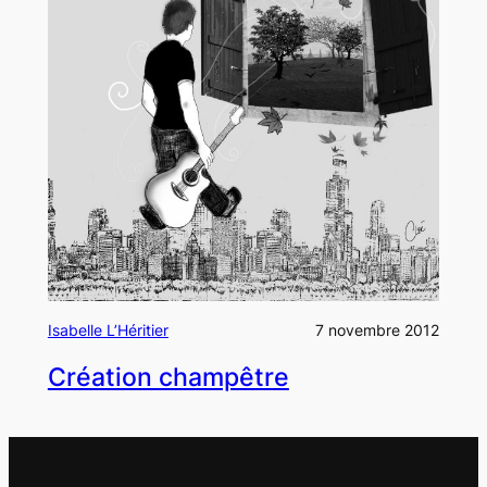
Isabelle L’Héritier
7 novembre 2012
Création champêtre