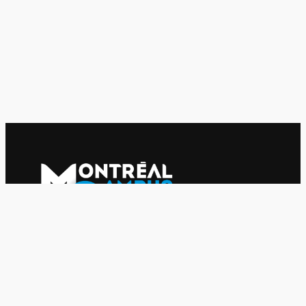
Le journal indépendant des étudiantes et des étudiants de
l'UQAM depuis 1980.