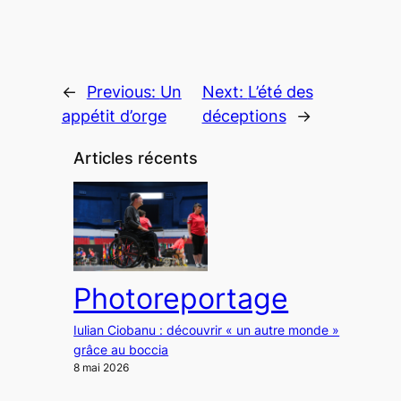
←
Previous:
Un
Next:
L’été des
appétit d’orge
déceptions
→
Articles récents
Photoreportage
Iulian Ciobanu : découvrir « un autre monde »
grâce au boccia
8 mai 2026