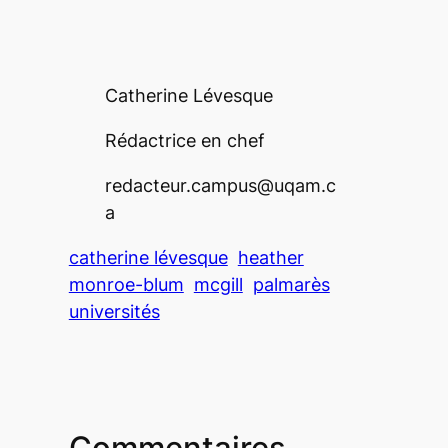
Catherine Lévesque
Rédactrice en chef
redacteur.campus@uqam.c
a
catherine lévesque
heather
monroe-blum
mcgill
palmarès
universités
Commentaires