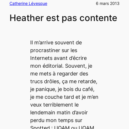
Catherine Lévesque
6 mars 2013
Heather est pas contente
Il m’arrive souvent de
procrastiner sur les
Internets avant d’écrire
mon éditorial. Souvent, je
me mets à regarder des
trucs drôles, ça me retarde,
je panique, je bois du café,
je me couche tard et je m’en
veux terriblement le
lendemain matin d’avoir
perdu mon temps sur
Spotted : UQAM
ou
UQAM