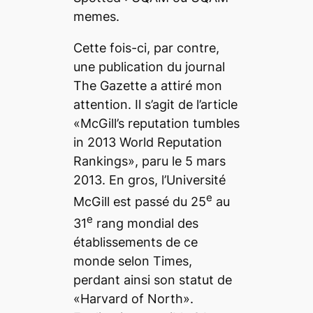
memes
.
Cette fois-ci, par contre,
une publication du journal
The Gazette
a attiré mon
attention. Il s’agit de l’article
«McGill’s reputation tumbles
in 2013 World Reputation
Rankings», paru le 5 mars
2013. En gros, l’Université
e
McGill est passé du 25
au
e
31
rang mondial des
établissements de ce
monde selon
Times
,
perdant ainsi son statut de
«Harvard of North».