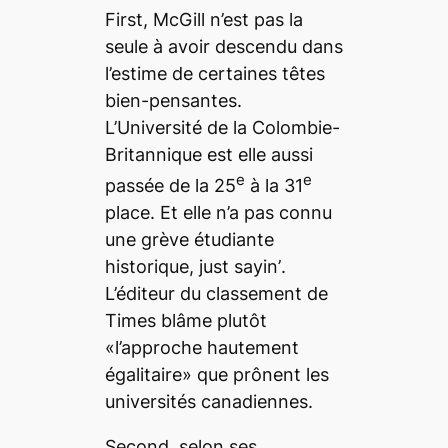
First
, McGill n’est pas la
seule à avoir descendu dans
l’estime de certaines têtes
bien-pensantes.
L’Université de la Colombie-
Britannique est elle aussi
e
e
passée de la 25
à la 31
place. Et elle n’a pas connu
une grève étudiante
historique,
just sayin’
.
L’éditeur du classement de
Times
blâme plutôt
«l’approche hautement
égalitaire» que prônent les
universités canadiennes.
Second
, selon ses