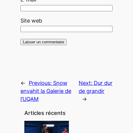
Site web
←
Previous:
Snow
Next:
Dur dur
envahit la Galerie de
de grandir
l’UQAM
→
Articles récents