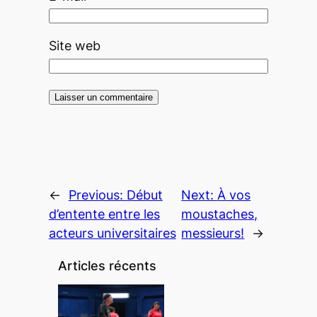
Site web
←
Previous:
Début
Next:
À vos
d’entente entre les
moustaches,
acteurs universitaires
messieurs!
→
Articles récents