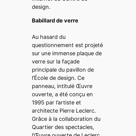
design.
Babillard de verre
Au hasard du
questionnement
est projeté
sur une immense plaque de
verre sur la façade
principale du pavillon de
l’École de design. Ce
panneau, intitulé
Œuvre
ouverte
, a été conçu en
1995 par l’artiste et
architecte Pierre Leclerc.
Grâce à la collaboration du
Quartier des spectacles,
l’
Œuvre ouverte
de Leclerc