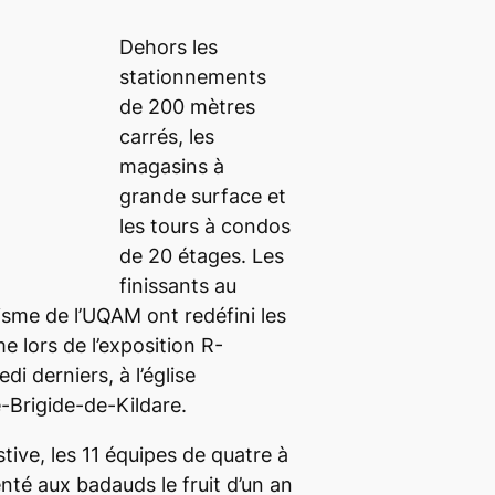
Dehors les
stationnements
de 200 mètres
carrés, les
magasins à
grande surface et
les tours à condos
de 20 étages. Les
finissants au
sme de l’UQAM ont redéfini les
 lors de l’exposition R-
di derniers, à l’église
-Brigide-de-Kildare.
ive, les 11 équipes de quatre à
nté aux badauds le fruit d’un an