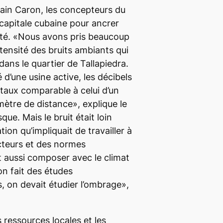
ain Caron, les concepteurs du
a capitale cubaine pour ancrer
alité. «Nous avons pris beaucoup
ntensité des bruits ambiants qui
ans le quartier de Tallapiedra.
 d’une usine active, les décibels
taux comparable à celui d’un
ètre de distance», explique le
que. Mais le bruit était loin
tion qu’impliquait de travailler à
acteurs et des normes
t aussi composer avec le climat
on fait des études
s, on devait étudier l’ombrage»,
s ressources locales et les