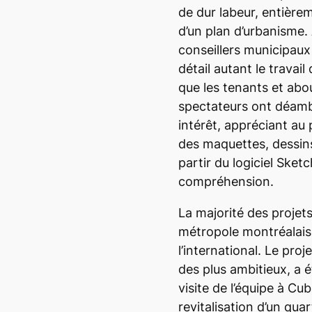
de dur labeur, entière
d’un plan d’urbanisme
conseillers municipaux 
détail autant le travai
que les tenants et abou
spectateurs ont déamb
intérêt, appréciant au
des maquettes, dessins
partir du logiciel Sketc
compréhension.
La majorité des projets
métropole montréalaise 
l’international. Le proj
des plus ambitieux, a é
visite de l’équipe à Cu
revitalisation d’un qua