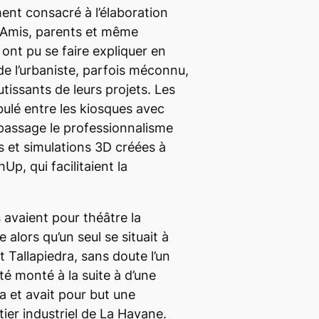
ment consacré à l’élaboration
. Amis, parents et même
ont pu se faire expliquer en
l de l’urbaniste, parfois méconnu,
tissants de leurs projets. Les
ulé entre les kiosques avec
 passage le professionnalisme
 et simulations 3D créées à
hUp, qui facilitaient la
 avaient pour théâtre la
alors qu’un seul se situait à
et Tallapiedra, sans doute l’un
té monté à la suite à d’une
ba et avait pour but une
rtier industriel de La Havane.