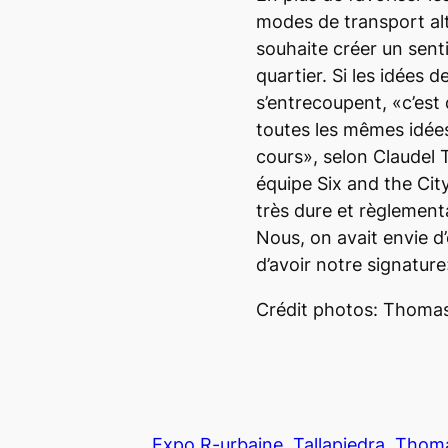
modes de transport al
souhaite créer un sen
quartier. Si les idées 
s’entrecoupent, «c’est 
toutes les mêmes idée
cours», selon Claudel 
équipe Six and the City
très dure et règlement
Nous, on avait envie d’
d’avoir notre signature»
Crédit photos: Thoma
Expo R-urbaine
Tallapiedra
Thoma