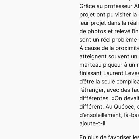
Grâce au professeur Al
projet ont pu visiter l
leur projet dans la ré
de photos et relevé l’i
sont un réel problème d
À cause de la proximité
atteignent souvent un 
marteau piqueur à un m
finissant Laurent Leves
d’être la seule complica
l’étranger, avec des f
différentes. «On devai
différent. Au Québec, 
d’ensoleillement, là-ba
ajoute-t-il.
En plus de favoriser le