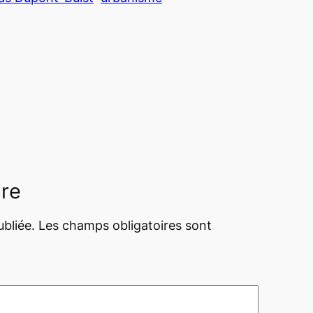
ire
bliée.
Les champs obligatoires sont