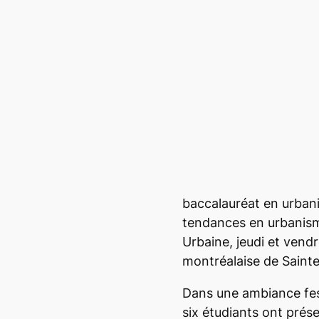
baccalauréat en urbani
tendances en urbanisme
Urbaine, jeudi et vendre
montréalaise de Sainte
Dans une ambiance fest
six étudiants ont prése