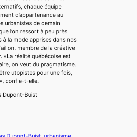
ternatifs, chaque équipe
timent d’appartenance au
des urbanistes de demain
que l’on ressort à peu près
s à la mode apprises dans nos
Taillon, membre de la créative
. «La réalité québécoise est
aire, on veut du pragmatisme.
être utopistes pour une fois,
, confie-t-elle.
s Dupont-Buist
s Dupont-Buist
urbanisme