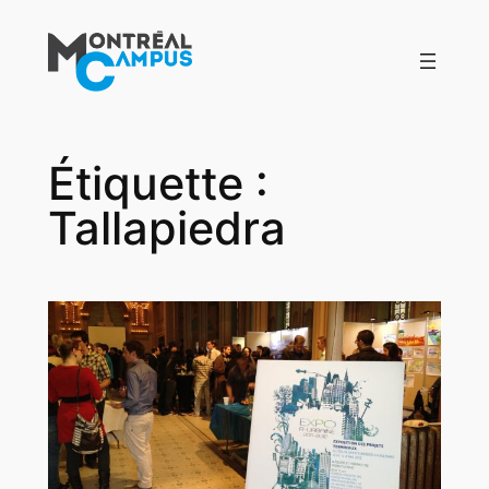
Aller
au
contenu
Étiquette :
Tallapiedra