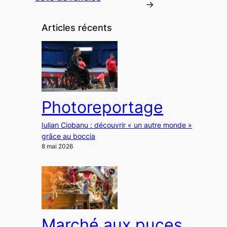
→
Articles récents
Photoreportage
Iulian Ciobanu : découvrir « un autre monde »
grâce au boccia
8 mai 2026
Marché aux puces