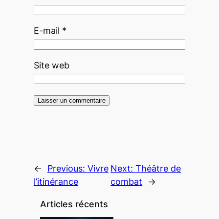
E-mail
*
Site web
←
Previous:
Vivre
Next:
Théâtre de
l’itinérance
combat
→
Articles récents