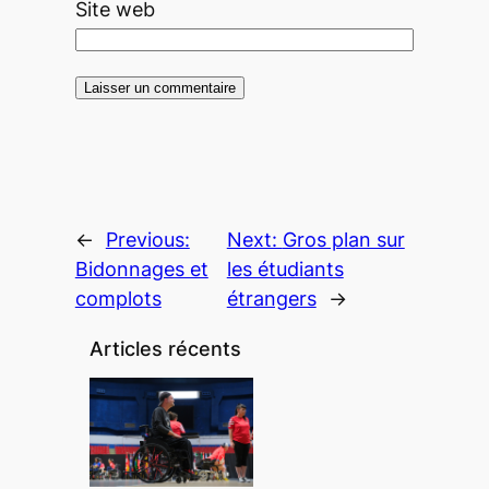
Site web
←
Previous:
Next:
Gros plan sur
Bidonnages et
les étudiants
complots
étrangers
→
Articles récents