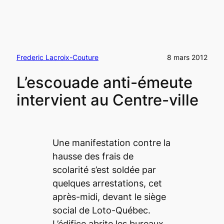
Frederic Lacroix-Couture
8 mars 2012
L’escouade anti-émeute
intervient au Centre-ville
Une manifestation contre la
hausse des frais de
scolarité s’est soldée par
quelques arrestations, cet
après-midi, devant le siège
social de Loto-Québec.
L’édifice abrite les bureaux